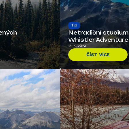
Tip
bených
Netradiční studium a
Whistler Adventure S
15. 8. 2023
ČÍST VÍCE