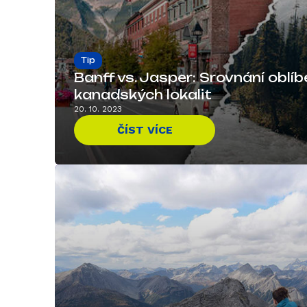
Tip
Banff vs. Jasper: Srovnání oblí
kanadských lokalit
20. 10. 2023
ČÍST VÍCE