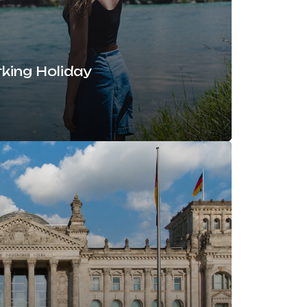
king Holiday