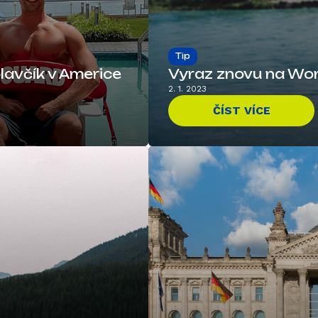
Tip
lavčík v Americe
Vyraz znovu na Wor
2. 1. 2023
ČÍST VÍCE