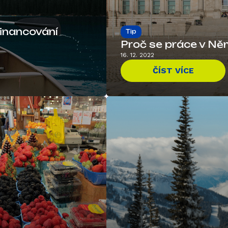
financování
Tip
Proč se práce v Ně
16. 12. 2022
ČÍST VÍCE