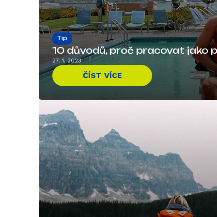
Tip
10 důvodů, proč pracovat jako p
27. 1. 2023
ČÍST VÍCE