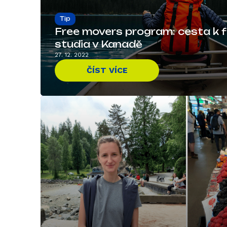
Tip
Free movers program: cesta k 
studia v Kanadě
27. 12. 2022
ČÍST VÍCE