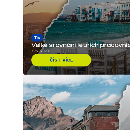
Tip
Velké srovnání letních pracovn
7. 12. 2023
ČÍST VÍCE