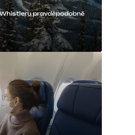
 o Whistleru pravděpodobně