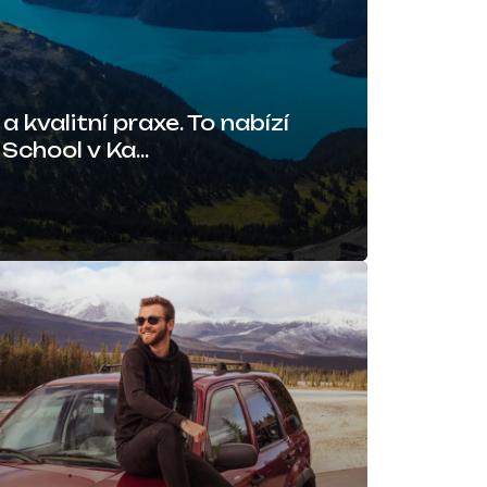
 kvalitní praxe. To nabízí
chool v Ka...