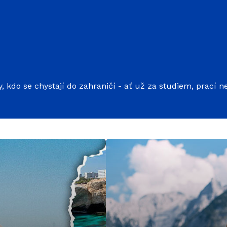
y, kdo se chystají do zahraničí - ať už za studiem, prací 