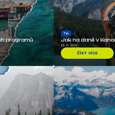
Tip
ích programů
Jak na daně v Kan
22. 11. 2023
ČÍST VÍCE