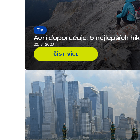
Tip
Adri doporučuje: 5 nejlepších hik
22. 6. 2023
ČÍST VÍCE