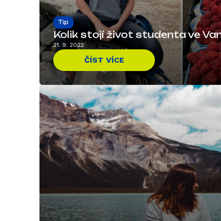
Tip
Kolik stojí život studenta ve V
21. 9. 2022
ČÍST VÍCE