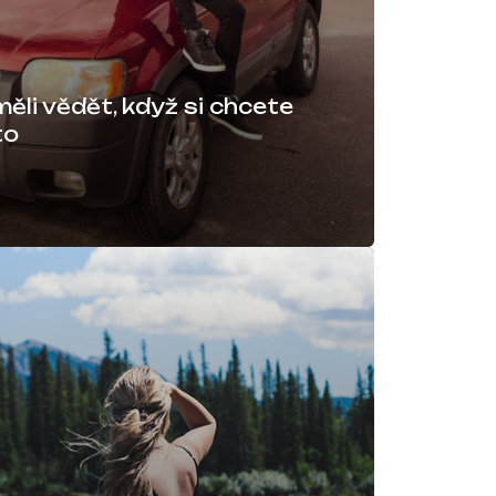
měli vědět, když si chcete
to