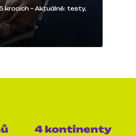
 krocích – Aktuálně: testy,
mů
4 kontinenty