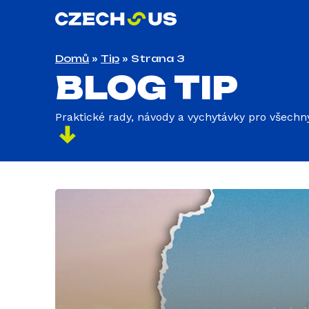
Domů
»
Tip
»
Strana 3
BLOG TIP
Praktické rady, návody a vychytávky pro všechn