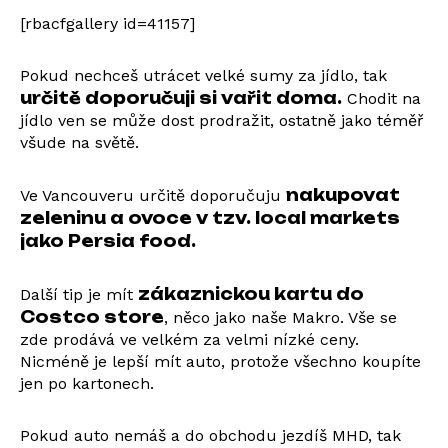
[rbacfgallery id=41157]
Pokud nechceš utrácet velké sumy za jídlo, tak
určitě doporučuji si vařit doma.
Chodit na
jídlo ven se může dost prodražit, ostatně jako téměř
všude na světě.
nakupovat
Ve Vancouveru určitě doporučuju
zeleninu a ovoce v tzv. local markets
jako Persia food.
zákaznickou kartu do
Další tip je mít
Costco store
, něco jako naše Makro. Vše se
zde prodává ve velkém za velmi nízké ceny.
Nicméně je lepší mít auto, protože všechno koupíte
jen po kartonech.
Pokud auto nemáš a do obchodu jezdíš MHD, tak