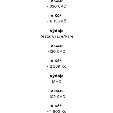
- 330 CAD
- 6 156 Kč
Restarurace/kafe
-120 CAD
- 2 239 Kč
MHD
-102 CAD
- 1 903 Kč