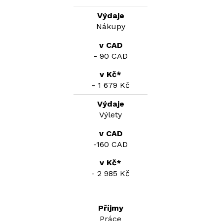
Nákupy
- 90 CAD
- 1 679 Kč
Výlety
-160 CAD
- 2 985 Kč
Práce