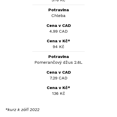
Chleba
4.99 CAD
94 Kč
Pomerančový džus 2.6L
7.29 CAD
136 Kč
*kurz k září 2022