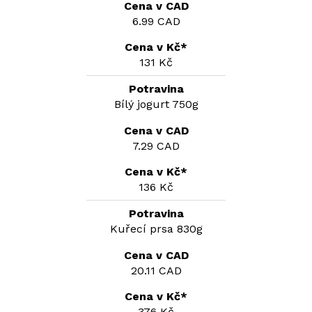
6.99 CAD
131 Kč
Bílý jogurt 750g
7.29 CAD
136 Kč
Kuřecí prsa 830g
20.11 CAD
376 Kč