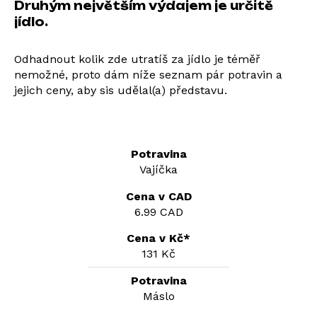
Druhým největším výdajem je určitě
jídlo.
Odhadnout kolik zde utratíš za jídlo je téměř
nemožné, proto dám níže seznam pár potravin a
jejich ceny, aby sis udělal(a) představu.
Vajíčka
6.99 CAD
131 Kč
Máslo