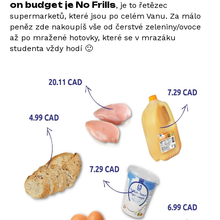
on budget je No Frills
, je to řetězec
supermarketů, které jsou po celém Vanu. Za málo
peněz zde nakoupíš vše od čerstvé zeleniny/ovoce
až po mražené hotovky, které se v mrazáku
studenta vždy hodí 🙂