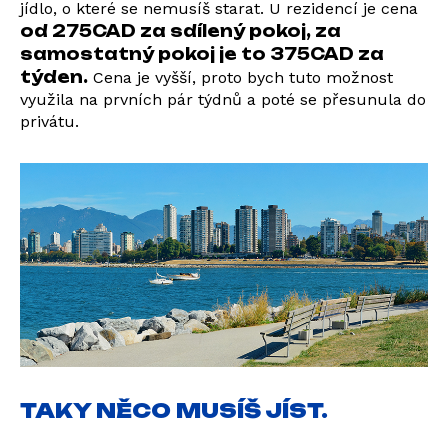
jídlo, o které se nemusíš starat. U rezidencí je cena
od 275CAD za sdílený pokoj, za
samostatný pokoj je to 375CAD za
týden.
Cena je vyšší, proto bych tuto možnost
využila na prvních pár týdnů a poté se přesunula do
privátu.
TAKY NĚCO MUSÍŠ JÍST.