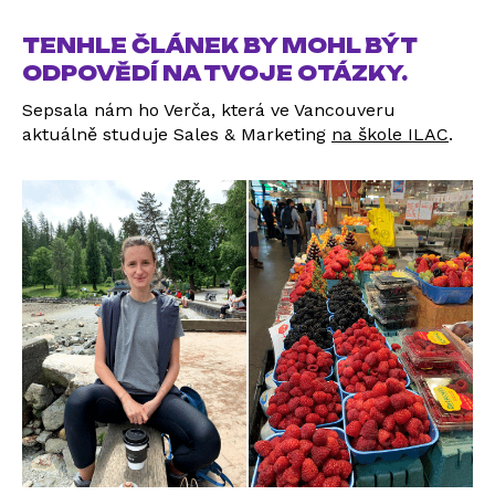
TENHLE ČLÁNEK BY MOHL BÝT
ODPOVĚDÍ NA TVOJE OTÁZKY.
Sepsala nám ho Verča, která ve Vancouveru
aktuálně studuje Sales & Marketing
na škole ILAC
.