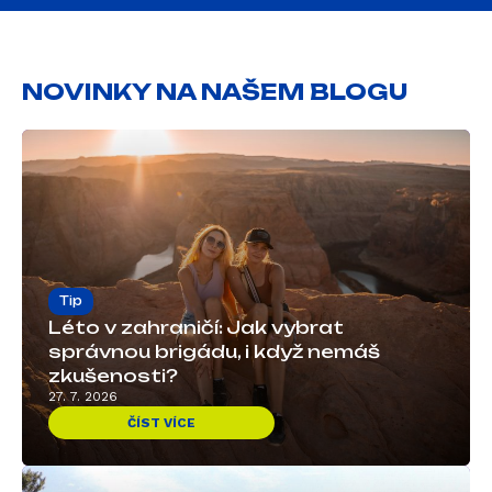
NOVINKY NA NAŠEM BLOGU
Tip
Léto v zahraničí: Jak vybrat
správnou brigádu, i když nemáš
zkušenosti?
27. 7. 2026
ČÍST VÍCE