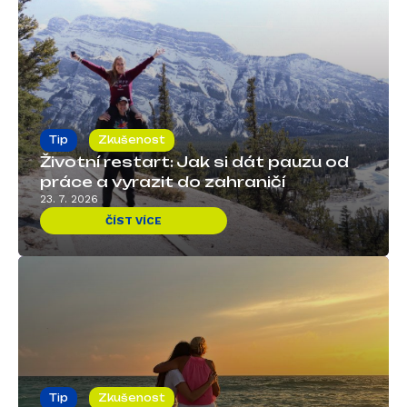
Tip
Zkušenost
Životní restart: Jak si dát pauzu od
práce a vyrazit do zahraničí
23. 7. 2026
ČÍST VÍCE
Tip
Zkušenost