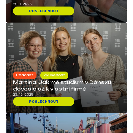
20. 1. 2026
POSLECHNOUT
Podcast
Zkušenost
Martina: Jak mě studium v Dánsku
dovedlo až k vlastní firmě
23. 12. 2025
POSLECHNOUT