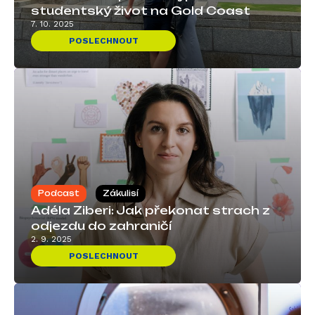
studentský život na Gold Coast
7. 10. 2025
POSLECHNOUT
Podcast
Zákulisí
Adéla Ziberi: Jak překonat strach z
odjezdu do zahraničí
2. 9. 2025
POSLECHNOUT