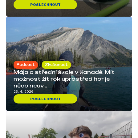
POSLECHNOUT
Podcast
Zkušenost
Mája o střední škole v Kanadě: Mít
možnost žít rok uprostřed hor je
něco neuv...
25. 4. 2026
POSLECHNOUT