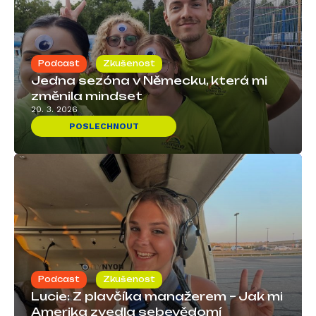
Podcast
Zkušenost
Jedna sezóna v Německu, která mi
změnila mindset
20. 3. 2026
POSLECHNOUT
Podcast
Zkušenost
Lucie: Z plavčíka manažerem – Jak mi
Amerika zvedla sebevědomí