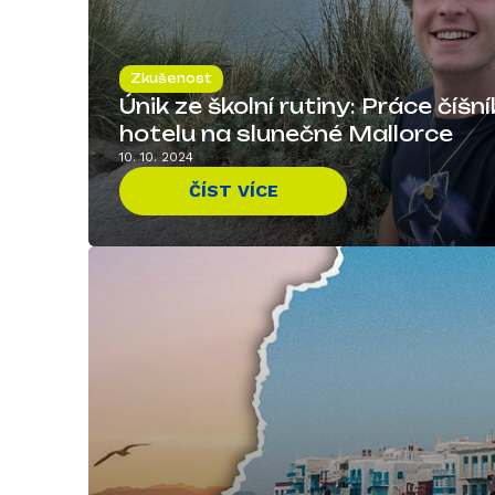
Zkušenost
Únik ze školní rutiny: Práce číšn
hotelu na slunečné Mallorce
10. 10. 2024
ČÍST VÍCE