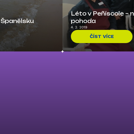
Léto v Peñíscole – n
 Španělsku
pohoda
4. 2. 2019
ČÍST VÍCE