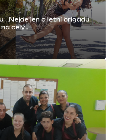
: „Nejde jen o letní brigádu,
a celý...