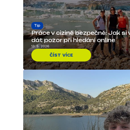
Tip
Práce v cizině bezpečně: Jak si 
dát pozor při hledání online
13. 5. 2026
ČÍST VÍCE