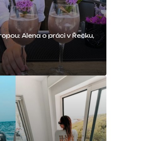
opou: Alena o práci v Řecku,