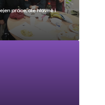
ejen práce, ale hlavně i