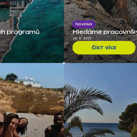
Novinka
ích programů
Hledáme pracovníky
24. 5. 2021
ČÍST VÍCE