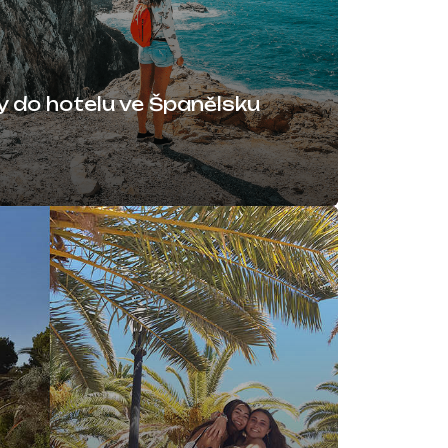
 do hotelu ve Španělsku