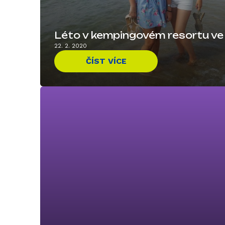
Léto v kempingovém resortu ve
22. 2. 2020
ČÍST VÍCE