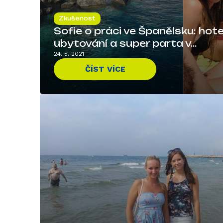
Zkušenost
Sofie o práci ve Španělsku: hotel
ubytování a super parta v...
24. 5. 2021
ČÍST VÍCE