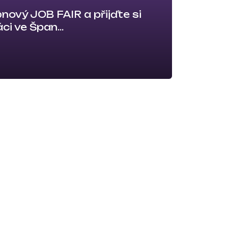
bnový JOB FAIR a přijďte si
ci ve Špan...