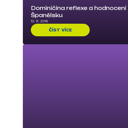
Dominičina reflexe a hodnocení
Španělsku
13. 11. 2018
ČÍST VÍCE