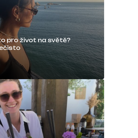
to pro život na světě?
ečisto