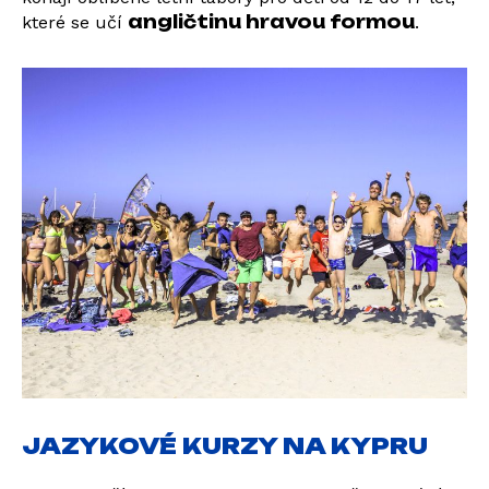
angličtinu hravou formou
které se učí
.
JAZYKOVÉ KURZY NA KYPRU