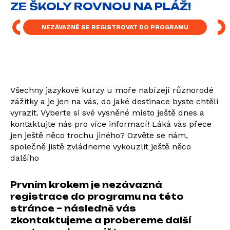
ZE ŠKOLY ROVNOU NA PLÁŽ!
NEZÁVAZNĚ SE REGISTROVAT DO PROGRAMU
Všechny jazykové kurzy u moře nabízejí různorodé
zážitky a je jen na vás, do jaké destinace byste chtěli
vyrazit. Vyberte si své vysněné místo ještě dnes a
kontaktujte nás pro více informací! Láká vás přece
jen ještě něco trochu jiného? Ozvěte se nám,
společně jistě zvládneme vykouzlit ještě něco
dalšího
Prvním krokem je nezávazná
registrace do programu na této
stránce – následně vás
zkontaktujeme a probereme další