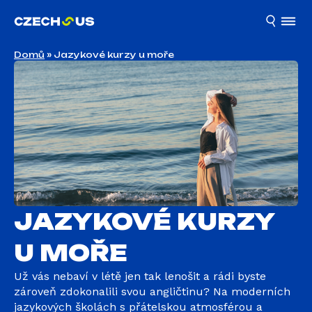
Domů
»
Jazykové kurzy u moře
JAZYKOVÉ KURZY
U MOŘE
Už vás nebaví v létě jen tak lenošit a rádi byste
zároveň zdokonalili svou angličtinu? Na moderních
jazykových školách s přátelskou atmosférou a