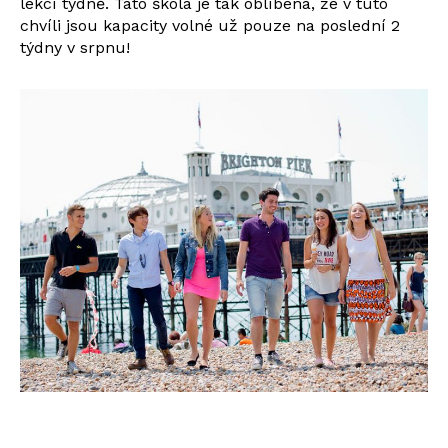
lekcí týdně. Tato škola je tak oblíbená, že v tuto
chvíli jsou kapacity volné už pouze na poslední 2
týdny v srpnu!