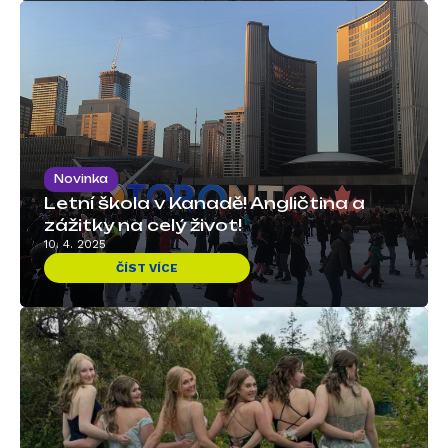
Novinka
Letní škola v Kanadě! Angličtina a
zážitky na celý život!
10. 4. 2025
ČÍST VÍCE