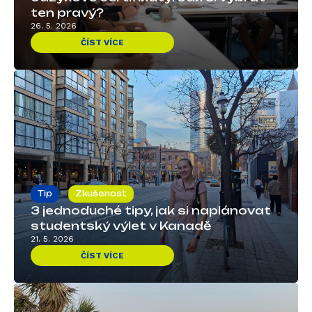
ten pravý?
26. 5. 2026
ČÍST VÍCE
Tip
Zkušenost
3 jednoduché tipy, jak si naplánovat
studentský výlet v Kanadě
21. 5. 2026
ČÍST VÍCE