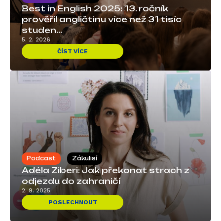
Best in English 2025: 13. ročník
prověřil angličtinu více než 31 tisíc
studen...
5. 2. 2026
ČÍST VÍCE
Podcast
Zákulisí
Adéla Ziberi: Jak překonat strach z
odjezdu do zahraničí
2. 9. 2025
POSLECHNOUT