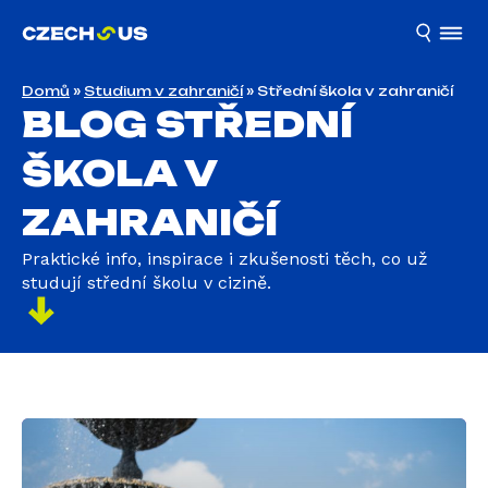
Domů
»
Studium v zahraničí
»
Střední škola v zahraničí
BLOG STŘEDNÍ
ŠKOLA V
ZAHRANIČÍ
Praktické info, inspirace i zkušenosti těch, co už
studují střední školu v cizině.