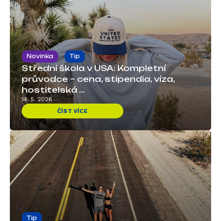
Novinka
Tip
Střední škola v USA: Kompletní
průvodce – cena, stipendia, víza,
hostitelská ...
14. 5. 2026
ČÍST VÍCE
Tip