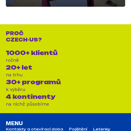
PROČ
CZECH-US?
1000+ klientů
ročně
20+ let
na trhu
30+ programů
k výběru
4 kontinenty
na nichž působíme
MENU
Kontakty a otevírací doba
Pojištění
Letenky