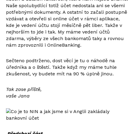
Naše spolubydlící totiž účet nedostala ani se všemi
potřebnými dokumenty. A ostatní to začali postupně
vzdávat a otevřeli si online účet v rámci aplikace,
kde je vedení účtu stojí měsíčně pět liber. Takže v
nejhorším to jde i tak. My máme vedení účtů
zdarma, výběry ze všech bankomatů taky a rovnou
nám zprovoznili i OnlineBanking.
Sečteno podtrženo, dost věcí je tu o náhodě na
úředníka a o štěstí. Takže když my máme tuhle
zkušenost, vy budete mít na 90 % úplně jinou.
Tak zase příště,
vaše Jana
Předchozí část