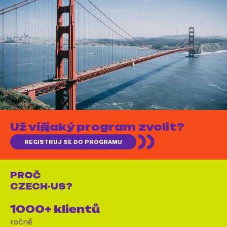
Už víš, jaký program zvolit?
REGISTRUJ SE DO PROGRAMU
PROČ
CZECH-US?
1000+ klientů
ročně