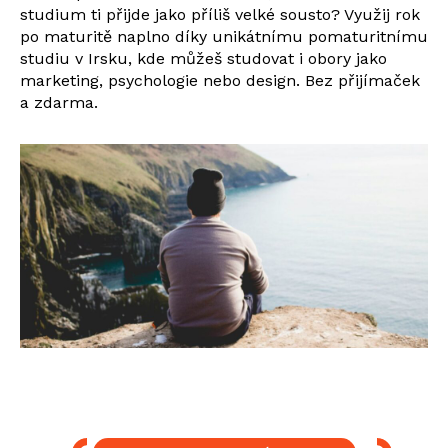
studium ti přijde jako příliš velké sousto? Využij rok
po maturitě naplno díky unikátnímu pomaturitnímu
studiu v Irsku, kde můžeš studovat i obory jako
marketing, psychologie nebo design. Bez přijímaček
a zdarma.