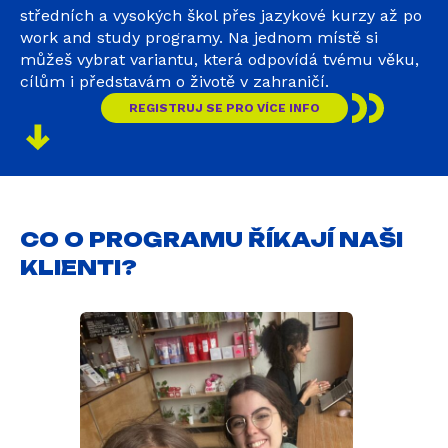
středních a vysokých škol přes jazykové kurzy až po
work and study programy. Na jednom místě si
můžeš vybrat variantu, která odpovídá tvému věku,
cílům i představám o životě v zahraničí.
REGISTRUJ SE PRO VÍCE INFO
CO O PROGRAMU ŘÍKAJÍ NAŠI
KLIENTI?