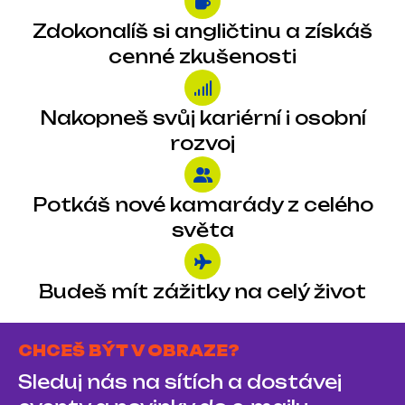
Zdokonalíš si angličtinu a získáš
cenné zkušenosti
Nakopneš svůj kariérní i osobní
rozvoj
Potkáš nové kamarády z celého
světa
Budeš mít zážitky na celý život
CHCEŠ BÝT V OBRAZE?
Sleduj nás na sítích a dostávej