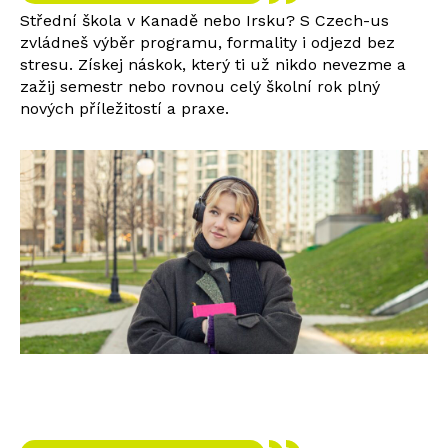
Střední škola v Kanadě nebo Irsku? S Czech-us
zvládneš výběr programu, formality i odjezd bez
stresu. Získej náskok, který ti už nikdo nevezme a
zažij semestr nebo rovnou celý školní rok plný
nových příležitostí a praxe.