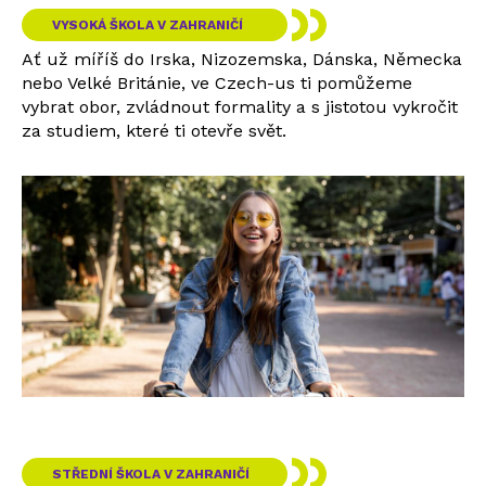
VYSOKÁ ŠKOLA V ZAHRANIČÍ
Ať už míříš do Irska, Nizozemska, Dánska, Německa
nebo Velké Británie, ve Czech-us ti pomůžeme
vybrat obor, zvládnout formality a s jistotou vykročit
za studiem, které ti otevře svět.
STŘEDNÍ ŠKOLA V ZAHRANIČÍ