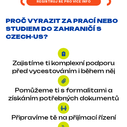
REGISTRUJ SE PRO VÍCE INFO
PROČ VYRAZIT ZA PRACÍ NEBO
STUDIEM DO ZAHRANIČÍ S
CZECH-US?
Zajistíme ti komplexní podporu
před vycestováním i během něj
Pomůžeme ti s formalitami a
získáním potřebných dokumentů
Připravíme tě na přijímací řízení