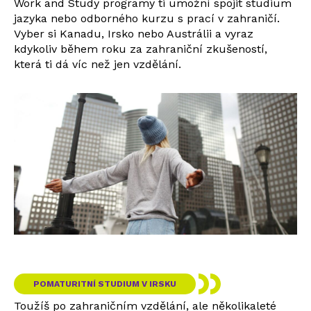
Work and Study programy ti umožní spojit studium
jazyka nebo odborného kurzu s prací v zahraničí.
Vyber si Kanadu, Irsko nebo Austrálii a vyraz
kdykoliv během roku za zahraniční zkušeností,
která ti dá víc než jen vzdělání.
POMATURITNÍ STUDIUM V IRSKU
Toužíš po zahraničním vzdělání, ale několikaleté