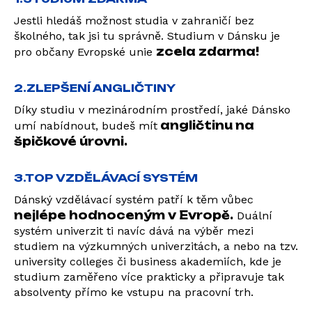
Jestli hledáš možnost studia v zahraničí bez
školného, tak jsi tu správně. Studium v Dánsku je
zcela zdarma!
pro občany Evropské unie
2.ZLEPŠENÍ ANGLIČTINY
Díky studiu v mezinárodním prostředí, jaké Dánsko
angličtinu na
umí nabídnout, budeš mít
špičkové úrovni.
3.TOP VZDĚLÁVACÍ SYSTÉM
Dánský vzdělávací systém patří k těm vůbec
nejlépe hodnoceným v Evropě.
Duální
systém univerzit ti navíc dává na výběr mezi
studiem na výzkumných univerzitách, a nebo na tzv.
university colleges či business akademiích, kde je
studium zaměřeno více prakticky a připravuje tak
absolventy přímo ke vstupu na pracovní trh.