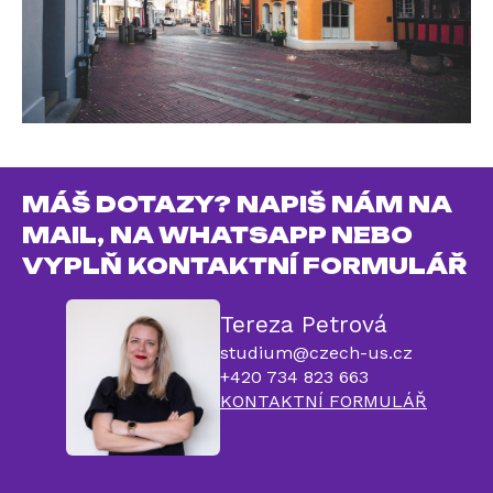
MÁŠ DOTAZY? NAPIŠ NÁM NA
MAIL, NA WHATSAPP NEBO
VYPLŇ KONTAKTNÍ FORMULÁŘ
Tereza Petrová
studium@czech-us.cz
+420 734 823 663
KONTAKTNÍ FORMULÁŘ