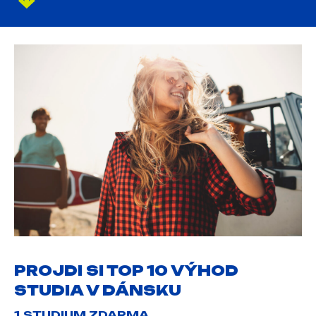
PROJDI SI TOP 10 VÝHOD
STUDIA V DÁNSKU
1.STUDIUM ZDARMA