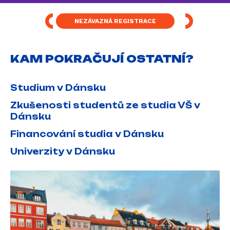
NEZÁVAZNÁ REGISTRACE
KAM POKRAČUJÍ OSTATNÍ?
Studium v Dánsku
Zkušenosti studentů ze studia VŠ v
Dánsku
Financování studia v Dánsku
Univerzity v Dánsku