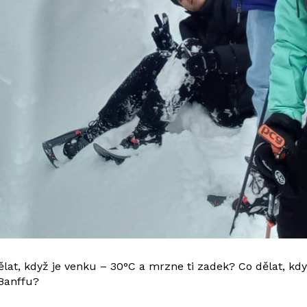
ělat, když je venku – 30°C a mrzne ti zadek? Co dělat, kd
Banffu?