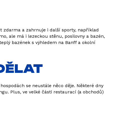
t zdarma a zahrnuje i další sporty, například
rmo, ale má i lezeckou stěnu, posilovny a bazén,
 teplý bazének s výhledem na Banff a okolní
 DĚLAT
 v hospodách se neustále něco děje. Některé dny
ngu. Plus, ve velké části restaurací (a obchodů)