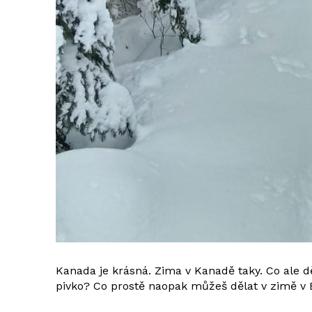
Kanada je krásná. Zima v Kanadě taky. Co ale d
pivko? Co prostě naopak můžeš dělat v zimě v 