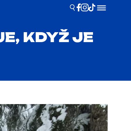
E, KDYŽ JE