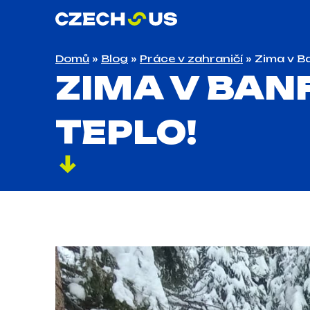
Domů
»
Blog
»
Práce v zahraničí
»
Zima v Ban
ZIMA V BANF
TEPLO!