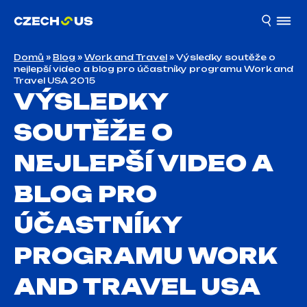
Domů
»
Blog
»
Work and Travel
»
Výsledky soutěže o
nejlepší video a blog pro účastníky programu Work and
Travel USA 2015
VÝSLEDKY
SOUTĚŽE O
NEJLEPŠÍ VIDEO A
BLOG PRO
ÚČASTNÍKY
PROGRAMU WORK
AND TRAVEL USA