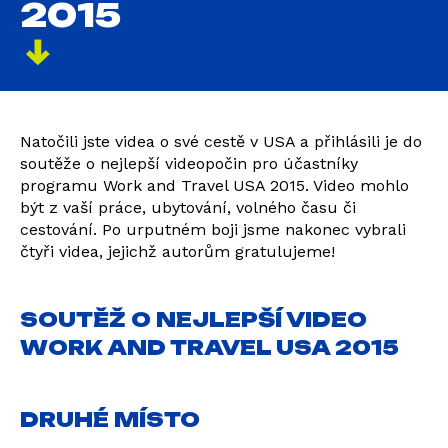
2015
Natočili jste videa o své cestě v USA a přihlásili je do
soutěže o nejlepší videopočin pro účastníky
programu Work and Travel USA 2015. Video mohlo
být z vaší práce, ubytování, volného času či
cestování. Po urputném boji jsme nakonec vybrali
čtyři videa, jejichž autorům gratulujeme!
SOUTĚŽ O NEJLEPŠÍ VIDEO
WORK AND TRAVEL USA 2015
DRUHÉ MÍSTO