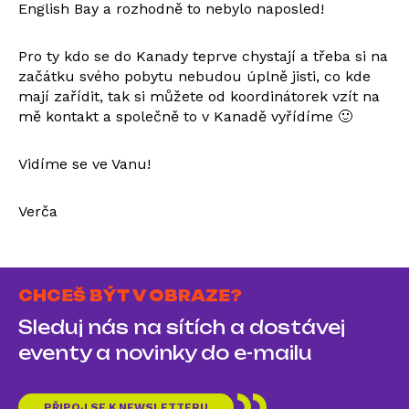
English Bay a rozhodně to nebylo naposled!
Pro ty kdo se do Kanady teprve chystají a třeba si na
začátku svého pobytu nebudou úplně jisti, co kde
mají zařídit, tak si můžete od koordinátorek vzít na
mě kontakt a společně to v Kanadě vyřídíme 🙂
Vidíme se ve Vanu!
Verča
CHCEŠ BÝT V OBRAZE?
Sleduj nás na sítích a dostávej
eventy a novinky do e-mailu
PŘIPOJ SE K NEWSLETTERU