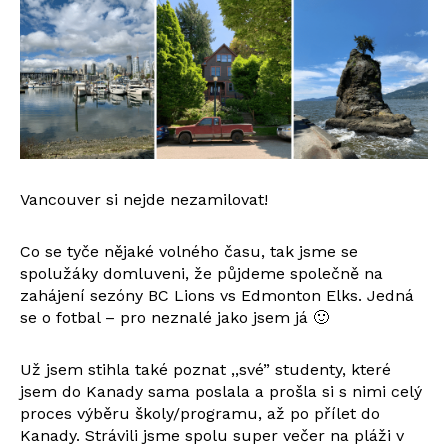
Vancouver si nejde nezamilovat!
Co se tyče nějaké volného času, tak jsme se
spolužáky domluveni, že půjdeme společně na
zahájení sezóny BC Lions vs Edmonton Elks. Jedná
se o fotbal – pro neznalé jako jsem já 🙂
Už jsem stihla také poznat ,,své” studenty, které
jsem do Kanady sama poslala a prošla si s nimi celý
proces výběru školy/programu, až po přílet do
Kanady. Strávili jsme spolu super večer na pláži v