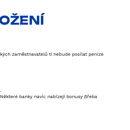
LOŽENÍ
kých zaměstnavatelů ti nebude posílat peníze
.
Některé banky navíc nabízejí bonusy (třeba