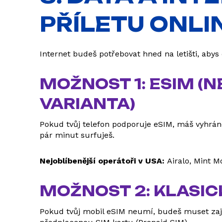
PŘÍLETU ONLI
Internet budeš potřebovat hned na letišti, abys
MOŽNOST 1: ESIM (
VARIANTA)
Pokud tvůj telefon podporuje eSIM, máš vyhráno.
pár minut surfuješ.
Nejoblíbenější operátoři v USA:
Airalo, Mint Mo
MOŽNOST 2: KLASIC
Pokud tvůj mobil eSIM neumí, budeš muset zaj