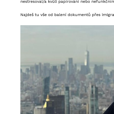
nestresoval/a kvůli papírování nebo nefunkčním
Najdeš tu vše od balení dokumentů přes imigra