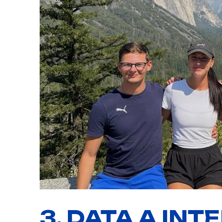
3. DATA A INT