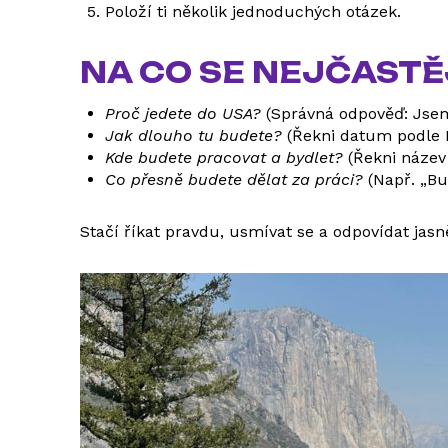
Položí ti několik jednoduchých otázek.
NA CO SE NEJČASTĚJ
Proč jedete do USA?
(Správná odpověď: Jsem
Jak dlouho tu budete?
(Řekni datum podle D
Kde budete pracovat a bydlet?
(Řekni název 
Co přesně budete dělat za práci?
(Např. „Bu
Stačí říkat pravdu, usmívat se a odpovídat jasn