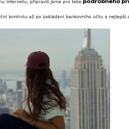
podrobného pr
u internetu, připravili jsme pro tebe
ční kontrolu až po zakládání bankovního účtu a nejlepší 