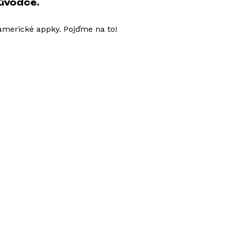
ůvodce.
americké appky. Pojďme na to!