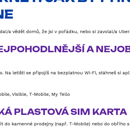
NE
 dal/a vědět domů, že jsi v pořádku, nebo si zavolal/a Ube
NEJPOHODLNĚJŠÍ A NEJO
 Na letišti se připojíš na bezplatnou Wi-Fi, stáhneš si ap
bile, Visible, T-Mobile, My Tello
KÁ PLASTOVÁ SIM KARTA
ít do kamenné prodejny (např. T-Mobile) nebo do obřího