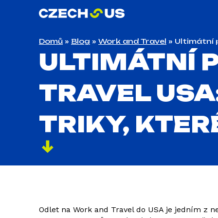
Domů
»
Blog
»
Work and Travel
»
Ultimátní 
ULTIMÁTNÍ 
TRAVEL USA:
TRIKY, KTER
Odlet na Work and Travel do USA je jedním z ne