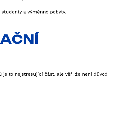
o studenty a výměnné pobyty.
RAČNÍ
 je to nejstresující část, ale věř, že není důvod