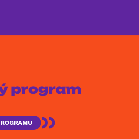
aký program
 PROGRAMU