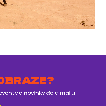
 OBRAZE?
 eventy a novinky do e-mailu