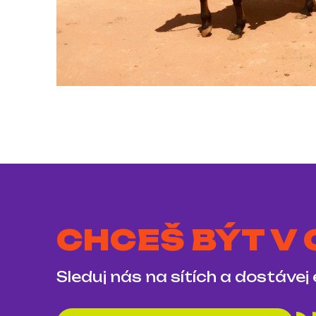
CHCEŠ BÝT V
Sleduj nás na sítích a dostávej