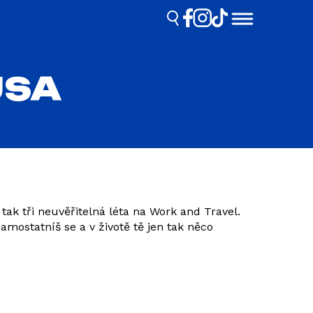
USA
ak tři neuvěřitelná léta na Work and Travel.
amostatníš se a v životě tě jen tak něco