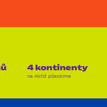
mů
4 kontinenty
na nichž působíme