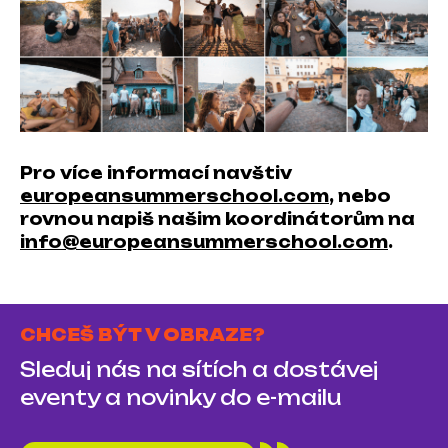
Pro více informací navštiv
europeansummerschool.com
, nebo
rovnou napiš našim koordinátorům na
info@europeansummerschool.com
.
CHCEŠ BÝT V OBRAZE?
Sleduj nás na sítích a dostávej
eventy a novinky do e-mailu