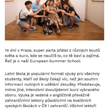
14 dní v Praze, super parta přátel z různých koutů
světa a kurz, kde se naučíš to, co tě baví a zajímá.
Řeč je o naší European Summer School.
Letní škola je populární formát výuky pro všechny
studenty, kteří od školy čekají víc, než jen souhrn
informací nutných k udělání zkoušky. Představuje,
mimo jiné, intenzivní dvoutýdenní kurz vybraného
oboru. Výuka je vedená v angličtině převážně
zahraničními lektory působícími na kvalitních
vysokých školách v ČR i zahraničí. Všichni lektoři