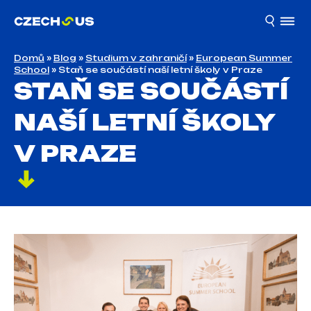
Domů
»
Blog
»
Studium v zahraničí
»
European Summer
School
»
Staň se součástí naší letní školy v Praze
STAŇ SE SOUČÁSTÍ
NAŠÍ LETNÍ ŠKOLY
V PRAZE