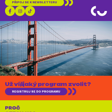
PŘIPOJ SE K NEWSLETTERU
Už víš, jaký program zvolit?
REGISTRUJ SE DO PROGRAMU
PROČ