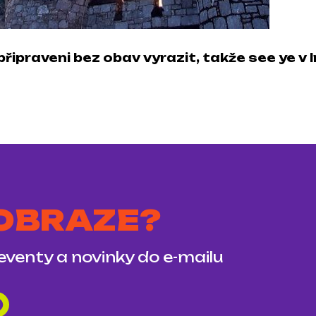
připraveni bez obav vyrazit, takže see ye v I
 OBRAZE?
 eventy a novinky do e-mailu