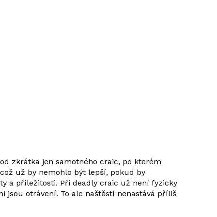
 – od zkrátka jen samotného craic, po kterém
– což už by nemohlo být lepší, pokud by
a příležitosti. Při deadly craic už není fyzicky
jsou otrávení. To ale naštěstí nenastává příliš