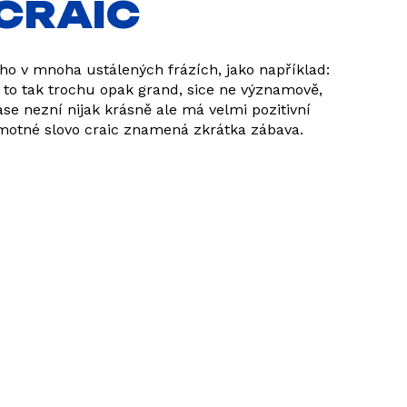
 CRAIC
ho v mnoha ustálených frázích, jako například:
Je to tak trochu opak grand, sice ne významově,
se nezní nijak krásně ale má velmi pozitivní
amotné slovo craic znamená zkrátka zábava.