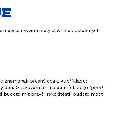
JE
em počasí vyvinul celý slovníček ustálených
 že znamenají přesný opak, kupříkladu:
 den. O takovém dni se dá i říct, že je
“good
d budete mít pravé irské štěstí, budete moct