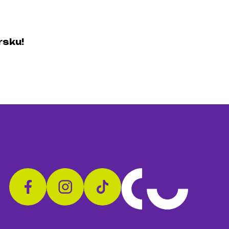
rsku!