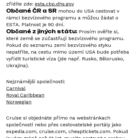
zřídíte zde:
esta.cbp.dhs.gov
Občané ČR a SR
mohou do USA cestovat v
rámci bezvízového programu a můžou žádat o
ESTA. Platnost je 90 dní.
Občané z jiných státu:
Prosím ověřte si,
které země se zúčastňují bezvízového programu.
Pokud do seznamu zemí bezvízového styku
nepatříte, na cestu mimo území USA bude potřeba
vyřídit turistické víza (jde např. Rusko, Bělorusko,
Ukrajina).
Nejznámější společnosti:
Carnival
Royal Caribbean
Norwegian
Cruise si objednáte přímo na webstránkach
společností nebo přes cestovatelské portály jako
expedia.com, cruise.com, cheaptickets.com. Pokud