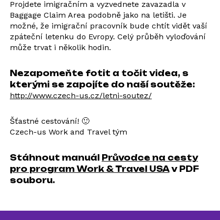
Projdete imigračním a vyzvednete zavazadla v
Baggage Claim Area podobně jako na letišti. Je
možné, že imigrační pracovník bude chtít vidět vaší
zpáteční letenku do Evropy. Celý průběh vyloďování
může trvat i několik hodin.
Nezapomeňte fotit a točit videa, s
kterými se zapojíte do naší soutěže:
http://www.czech-us.cz/letni-soutez/
Šťastné cestování! 🙂
Czech-us Work and Travel tým
Stáhnout manuál
Průvodce na cesty
pro program Work & Travel USA
v PDF
souboru.