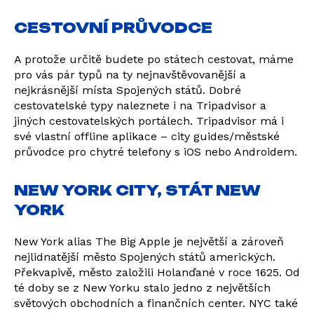
CESTOVNÍ PRŮVODCE
A protože určitě budete po státech cestovat, máme
pro vás pár typů na ty nejnavštěvovanější a
nejkrásnější místa Spojených států. Dobré
cestovatelské typy naleznete i na Tripadvisor a
jiných cestovatelských portálech. Tripadvisor má i
své vlastní offline aplikace – city guides/městské
průvodce pro chytré telefony s iOS nebo Androidem.
NEW YORK CITY, STÁT NEW
YORK
New York alias The Big Apple je největší a zároveň
nejlidnatější město Spojených států amerických.
Překvapivě, město založili Holanďané v roce 1625. Od
té doby se z New Yorku stalo jedno z největších
světových obchodních a finančních center. NYC také