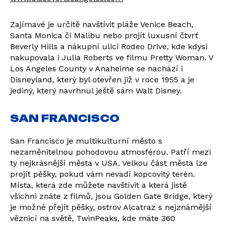
Zajímavé je určitě navštívit pláže Venice Beach,
Santa Monica či Malibu nebo projít luxusní čtvrť
Beverly Hills a nákupní ulici Rodeo Drive, kde kdysi
nakupovala i Julia Roberts ve filmu Pretty Woman. V
Los Angeles County v Anaheime se nachází i
Disneyland, který byl otevřen již v roce 1955 a je
jediný, který navrhnul ještě sám Walt Disney.
SAN FRANCISCO
San Francisco je multikulturní město s
nezaměnitelnou pohodovou atmosférou. Patří mezi
ty nejkrásnější města v USA. Velkou část města lze
projít pěšky, pokud vám nevadí kopcovitý terén.
Místa, která zde můžete navštívit a která jistě
všichni znáte z filmů, jsou Golden Gate Bridge, který
je možné přejít pěšky, ostrov Alcatraz s nejznámější
věznicí na světě, TwinPeaks, kde máte 360