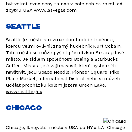
být velmi levné ceny za noc v hotelech na rozdíl od
zbytku USA
www.lasvegas.com
SEATTLE
Seattle je město s rozmanitou hudební scénou,
kterou velmi ovlivnil známý hudebník Kurt Cobain.
Toto město se může pyšnit přezdívkou Smaragdové
město. Je sídlem společností Boeing a Starbucks
Coffee. Místa a jiné zajímavosti, které byste měli
navštívit, jsou Space Needle, Pioneer Square, Pike
Place Market, International District nebo si můžete
udělat procházku kolem jezera Green Lake.
www.seattle.gov
CHICAGO
Chicago, 3.největší město v USA po NY a LA. Chicago