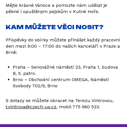
Mějte krásné Vánoce a pomozte nám udělat je
pěkné i opuštěným pejskům v Kutné Hoře.
KAM MŮŽETE VĚCI NOSIT?
Příspěvky do sbírky můžete přinášet každý pracovní
den mezi 9:00 – 17:00 do našich kanceláří v Praze a
Brně:
Praha – Senovážné náměstí 23, Praha 1, budova
B, 5. patro.
Brno – Obchodní centrum OMEGA, Náměstí
Svobody 702/9, Brno
S dotazy se můžete obracet na Terezu Vintrovou,
t.vintrova@czech-us.cz
, mobil 775 960 523.