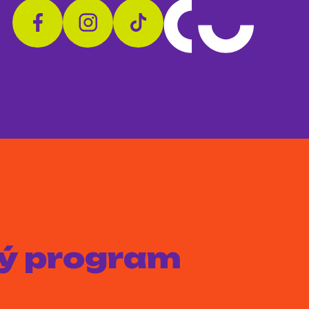
aký program