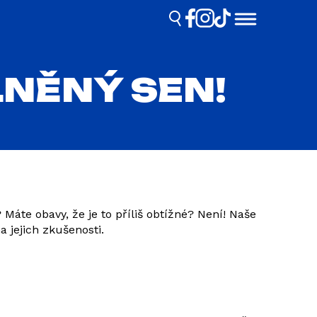
LNĚNÝ SEN!
 Máte obavy, že je to příliš obtížné? Není! Naše
a jejich zkušenosti.