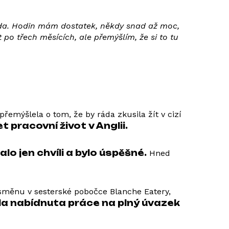
ráda. Hodin mám dostatek, někdy snad až moc,
t po třech měsících, ale přemýšlím, že si to tu
přemýšlela o tom, že by ráda zkusila žít v cizí
 pracovní život v Anglii.
alo jen chvíli a bylo úspěšné.
Hned
 směnu v sesterské pobočce Blanche Eatery,
 byla nabídnuta práce na plný úvazek