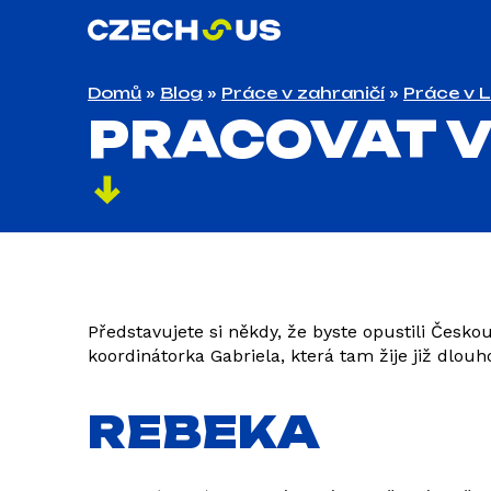
Domů
»
Blog
»
Práce v zahraničí
»
Práce v 
PRACOVAT V
Představujete si někdy, že byste opustili Českou
koordinátorka Gabriela, která tam žije již dlouh
REBEKA