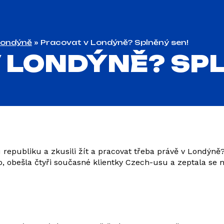
Londýně
»
Pracovat v Londýně? Splněný sen!
 LONDÝNĚ? SP
 republiku a zkusili žít a pracovat třeba právě v Londýně?
o, obešla čtyři současné klientky Czech-usu a zeptala se n