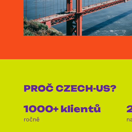
PROČ
CZECH-US?
1000+ klientů
2
ročně
n