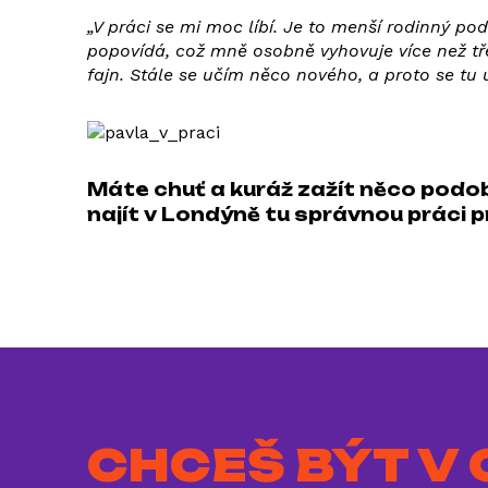
„V práci se mi moc líbí. Je to menší rodinný pod
popovídá, což mně osobně vyhovuje více než tře
fajn. Stále se učím něco nového, a proto se tu 
Máte chuť a kuráž zažít něco pod
najít v Londýně tu správnou práci p
CHCEŠ BÝT V