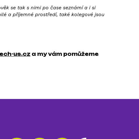
ověk se tak s nimi po čase seznámí a i si
lé a příjemné prostředí, také kolegové jsou
ech-us.cz
a my vám pomůžeme