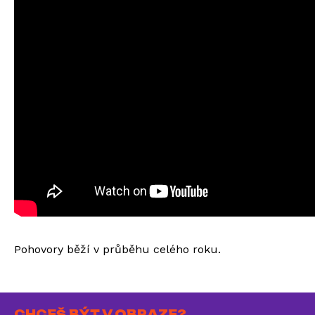
Pohovory běží v průběhu celého roku.
CHCEŠ BÝT V OBRAZE?