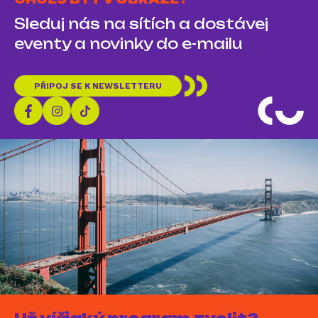
Sleduj nás na sítích a dostávej
eventy a novinky do e-mailu
PŘIPOJ SE K NEWSLETTERU