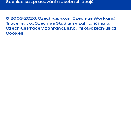
Souhlas se zpracováním osobních údajů
© 2003-2026, Czech-us, v.o.s., Czech-us Work and
Travel, s. r. o., Czech-us Studium v zahraničí, s.r.o.,
Czech-us Práce v zahraničí, s.r.o.,
info@czech-us.cz
|
Cookies