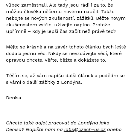
vůbec zaměstnali. Ale tady jsou rádi i za to, že
můžou člověka něčemu novému naučit. Takže
nebojte se nových zkušeností, zážitků. Běžte novým
zkušenostem vstříc, užívejte naplno. Protože
upřímně – kdy je lepší čas začít než právě teď?
Mějte se krásně a na závěr tohoto článku bych ještě
dodala jednu věc: Nikdy se nevzdávejte věcí, které
opravdu chcete. Věřte, běžte a dokážete to.
Těším se, až vám napíšu další článek a podělím se
s vámi o další zážitky z Londýna.
Denisa
Chcete také odjet pracovat do Londýna jako
Denisa? Napište nám na
jobs@czech-us.cz
anebo