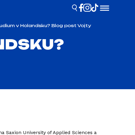
tudium v Holandsku? Blog post Vojty
NDSKU?
na Saxion University of Applied Sciences a