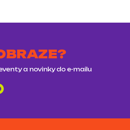
 OBRAZE?
 eventy a novinky do e-mailu