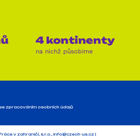
mů
4 kontinenty
na nichž působíme
se zpracováním osobních údajů
ráce v zahraničí, s.r.o.,
info@czech-us.cz
|