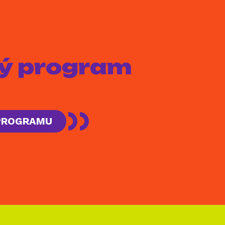
aký program
 PROGRAMU