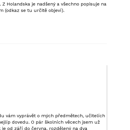
 Z Holandska je nadšený a všechno popisuje na
 (odkaz se tu určitě objeví).
udu vám vyprávět o mých předmětech, učitelích
nejlíp dovedu. O pár školních věcech jsem už
je od září do června, rozdělený na dva