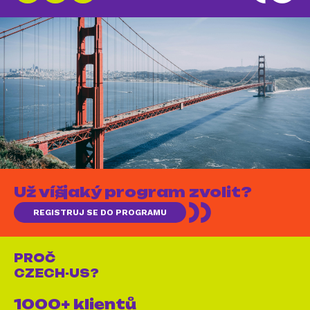
Už víš, jaký program zvolit?
REGISTRUJ SE DO PROGRAMU
PROČ
CZECH-US?
1000+ klientů