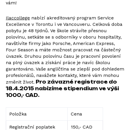
vám!
Ilaccollege
nabízí akreditovaný program Service
Excellence v Torontu i ve Vancouveru. Celková doba
pobytu je 48 týdnů. Ve škole strávíte přesnou
polovinu, setkáte se s odborníky v oboru hospitality,
navštívíte firmy jako Porsche, American Express,
Four Season a máte možnost pracovat na částečný
úvazek. Druhou polovinu času je pracovní povolení
na plný úvazek a získání práce je navíc školou
garantováno. Vaše angličtina se zlepší pod dohledem
profesionálů, navážete kontakty, které vám mohou
Pro závazné registrace do
změnit život.
18.4.2015 nabízíme stipendium ve výši
1000,- CAD.
Položka
Cena
Registrační poplatek
150,- CAD