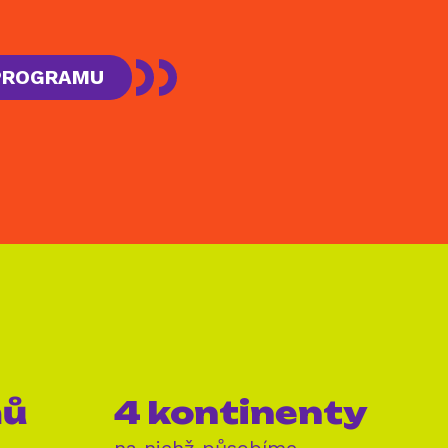
 PROGRAMU
mů
4 kontinenty