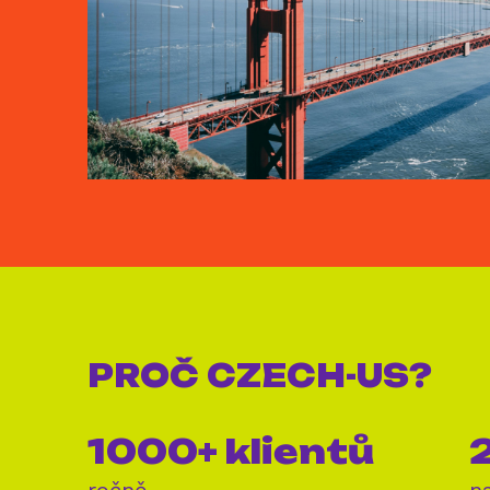
PROČ
CZECH-US?
1000+ klientů
2