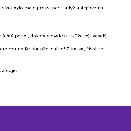
 však bylo moje překvapení, když kolegové na
ještě políbí, dokonce dvakrát. Může být veselý,
terý mu nalije chupito, salud! Zkrátka, život se
 a odjet.