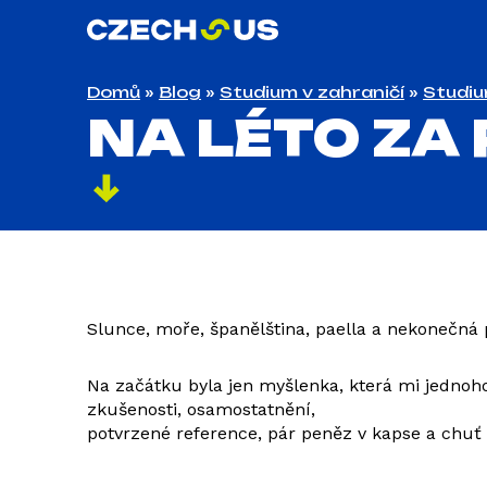
Domů
»
Blog
»
Studium v zahraničí
»
Studiu
NA LÉTO ZA
Slunce, moře, španělština, paella a nekonečná 
Na začátku byla jen myšlenka, která mi jednoho
zkušenosti, osamostatnění,
potvrzené reference, pár peněz v kapse a chuť 