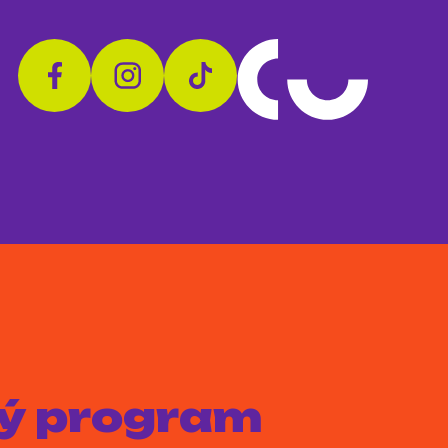
aký program