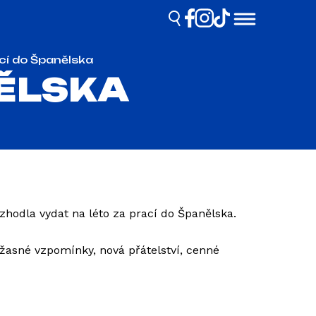
ací do Španělska
NĚLSKA
zhodla vydat na léto za prací do Španělska.
žasné vzpomínky, nová přátelství, cenné