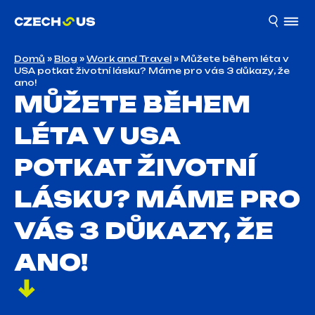
Domů
»
Blog
»
Work and Travel
»
Můžete během léta v
USA potkat životní lásku? Máme pro vás 3 důkazy, že
ano!
MŮŽETE BĚHEM
LÉTA V USA
POTKAT ŽIVOTNÍ
LÁSKU? MÁME PRO
VÁS 3 DŮKAZY, ŽE
ANO!