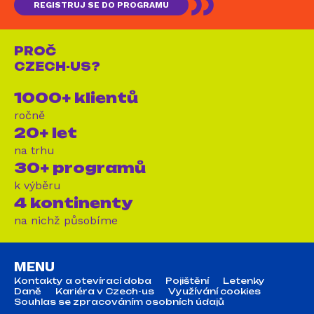
REGISTRUJ SE DO PROGRAMU
PROČ
CZECH-US?
1000+ klientů
ročně
20+ let
na trhu
30+ programů
k výběru
4 kontinenty
na nichž působíme
MENU
Kontakty a otevírací doba
Pojištění
Letenky
Daně
Kariéra v Czech-us
Využívání cookies
Souhlas se zpracováním osobních údajů