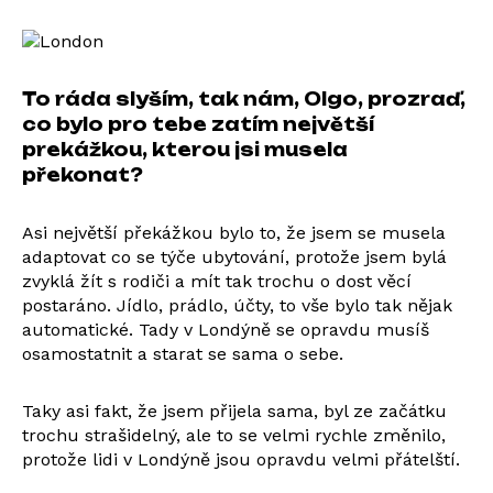
To ráda slyším, tak nám, Olgo, prozraď,
co bylo pro tebe zatím největší
prekážkou, kterou jsi musela
překonat?
Asi největší překážkou bylo to, že jsem se musela
adaptovat co se týče ubytování, protože jsem bylá
zvyklá žít s rodiči a mít tak trochu o dost věcí
postaráno. Jídlo, prádlo, účty, to vše bylo tak nějak
automatické. Tady v Londýně se opravdu musíš
osamostatnit a starat se sama o sebe.
Taky asi fakt, že jsem přijela sama, byl ze začátku
trochu strašidelný, ale to se velmi rychle změnilo,
protože lidi v Londýně jsou opravdu velmi přátelští.