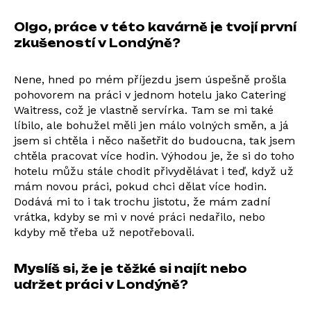
Olgo, práce v této kavárně je tvojí první
zkušeností v Londýně?
Nene, hned po mém příjezdu jsem úspešně prošla
pohovorem na práci v jednom hotelu jako Catering
Waitress, což je vlastně servírka. Tam se mi také
líbilo, ale bohužel měli jen málo volných směn, a já
jsem si chtěla i něco našetřit do budoucna, tak jsem
chtěla pracovat více hodin. Výhodou je, že si do toho
hotelu můžu stále chodit přivydělávat i teď, když už
mám novou práci, pokud chci dělat více hodin.
Dodává mi to i tak trochu jistotu, že mám zadní
vrátka, kdyby se mi v nové práci nedařilo, nebo
kdyby mě třeba už nepotřebovali.
Myslíš si, že je těžké si najít nebo
udržet práci v Londýně?