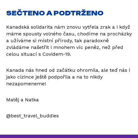
SEČTENO A PODTRŽENO
Kanadská solidarita nám znovu vytřela zrak a i když
máme spousty volného času, chodíme na procházky
a užíváme si místní přírody, tak paradoxně
zvládáme našetřit i mnohem víc peněz, než před
celou situací s Covidem-19.
Kanada nás hned od začátku ohromila, ale teď nás i
jako cizince ještě podpořila a na to nikdy
nezapomeneme!
Matěj a Natka
@best_travel_buddies