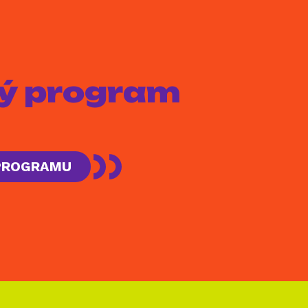
aký program
 PROGRAMU