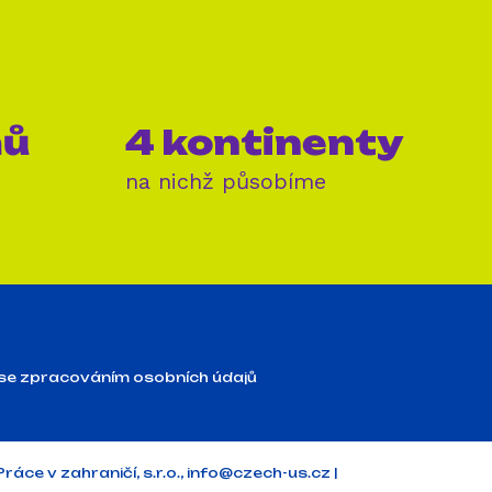
mů
4 kontinenty
na nichž působíme
se zpracováním osobních údajů
ráce v zahraničí, s.r.o.,
info@czech-us.cz
|