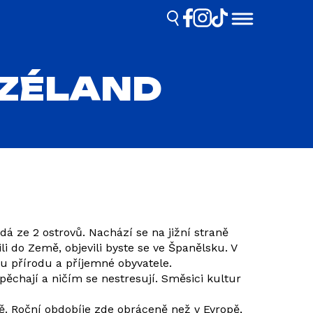
 ZÉLAND
á ze 2 ostrovů. Nachází se na jižní straně
i do Země, objevili byste se ve Španělsku. V
u přírodu a příjemné obyvatele.
pěchají a ničím se nestresují. Směsici kultur
ově. Roční obdobíje zde obráceně než v Evropě,