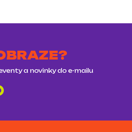
 OBRAZE?
 eventy a novinky do e-mailu