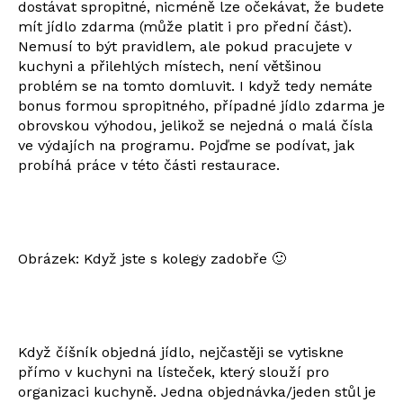
dostávat spropitné, nicméně lze očekávat, že budete
mít jídlo zdarma (může platit i pro přední část).
Nemusí to být pravidlem, ale pokud pracujete v
kuchyni a přilehlých místech, není většinou
problém se na tomto domluvit. I když tedy nemáte
bonus formou spropitného, případné jídlo zdarma je
obrovskou výhodou, jelikož se nejedná o malá čísla
ve výdajích na programu. Pojďme se podívat, jak
probíhá práce v této části restaurace.
Obrázek: Když jste s kolegy zadobře 🙂
Když číšník objedná jídlo, nejčastěji se vytiskne
přímo v kuchyni na lísteček, který slouží pro
organizaci kuchyně. Jedna objednávka/jeden stůl je