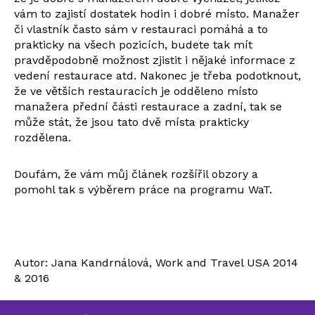
vám to zajistí dostatek hodin i dobré místo. Manažer
či vlastník často sám v restauraci pomáhá a to
prakticky na všech pozicích, budete tak mít
pravděpodobně možnost zjistit i nějaké informace z
vedení restaurace atd. Nakonec je třeba podotknout,
že ve větších restauracích je odděleno místo
manažera přední části restaurace a zadní, tak se
může stát, že jsou tato dvě místa prakticky
rozdělena.
Doufám, že vám můj článek rozšířil obzory a
pomohl tak s výběrem práce na programu WaT.
Autor: Jana Kandrnálová, Work and Travel USA 2014
& 2016