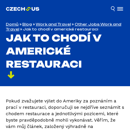
Domů
»
Blog
»
Work and Travel
»
Other Jobs Work and
Travel
»
Jak to chodí v americké restauraci
JAK TO CHODÍ V
AMERICKÉ
RESTAURACI
Pokud zvažujete výlet do Ameriky za poznáním a
prací v restauraci, doporučuji se nejdříve seznámit s
chodem restaurace a jednotlivými pozicemi, které
byste pravděpodobně mohli vykonávat. Věřím, že
vám můj článek, založený výhradně na