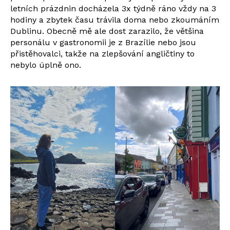
letních prázdnin docházela 3x týdně ráno vždy na 3
hodiny a zbytek času trávila doma nebo zkoumáním
Dublinu. Obecně mě ale dost zarazilo, že většina
personálu v gastronomii je z Brazílie nebo jsou
přistěhovalci, takže na zlepšování angličtiny to
nebylo úplně ono.