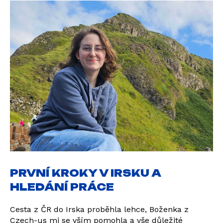
PRVNÍ KROKY V IRSKU A
HLEDÁNÍ PRÁCE
Cesta z ČR do Irska proběhla lehce, Boženka z
Czech-us mi se vším pomohla a vše důležité