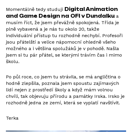
Digital Animation
Momentálně tedy studuji
and Game Design na OFI v Dundalku
a
musím říct, že jsem převážně spokojená. Třída je
plně vybavená a je nás tu okolo 20, takže
individuální přístup tu rozhodně nechybí. Profesoři
jsou přátelští a velice nápomocní ohledně všeho
možného a i většina spolužáků je v pohodě. Našla
jsem si tu pár přátel, se kterými trávím čas i mimo
školu.
Po půl roce, co jsem tu strávila, se má angličtina o
hodně zlepšila, poznala jsem spoustu zajímavých
lidí nejen z prostředí školy a když mám volnou
chvíli, tak objevuju přírodu a památky Irska. Irsko je
rozhodně jedna ze zemí, která se vyplatí navštívit.
Terka