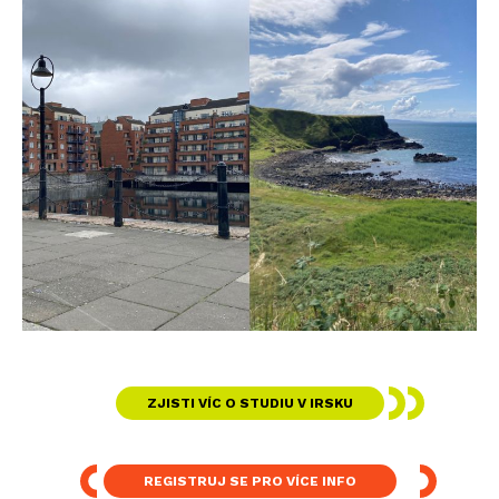
ZJISTI VÍC O STUDIU V IRSKU
REGISTRUJ SE PRO VÍCE INFO