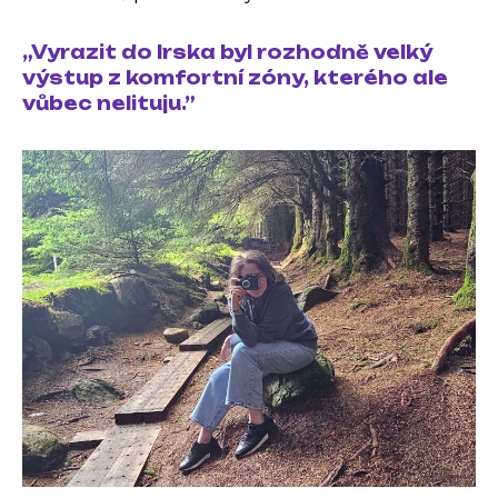
„Vyrazit do Irska byl rozhodně velký
výstup z komfortní zóny, kterého ale
vůbec nelituju.”