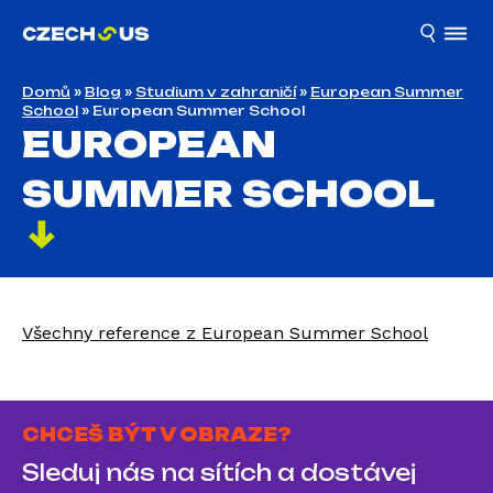
Domů
»
Blog
»
Studium v zahraničí
»
European Summer
School
»
European Summer School
EUROPEAN
SUMMER SCHOOL
Všechny reference z European Summer School
CHCEŠ BÝT V OBRAZE?
Sleduj nás na sítích a dostávej