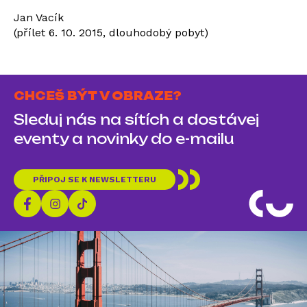
Jan Vacík
(přílet 6. 10. 2015, dlouhodobý pobyt)
CHCEŠ BÝT V OBRAZE?
Sleduj nás na sítích a dostávej
eventy a novinky do e-mailu
PŘIPOJ SE K NEWSLETTERU