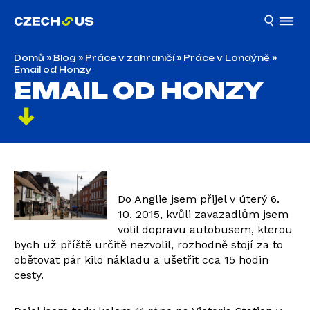
Domů
»
Blog
»
Práce v zahraničí
»
Práce v Londýně
»
Email od Honzy
EMAIL OD HONZY
Do Anglie jsem přijel v úterý 6.
10. 2015, kvůli zavazadlům jsem
volil dopravu autobusem, kterou
bych už příště určitě nezvolil, rozhodně stojí za to
obětovat pár kilo nákladu a ušetřit cca 15 hodin
cesty.