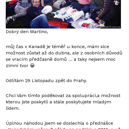
Dobrý den Martino,
můj čas v Kanadě je téměř u konce, mám sice
možnost zůstat až do dubna, ale z osobních důvodů
se vracím předčasně domů … a taky nejsem moc
zimní tvor 😀
Odlítám 29 Listopadu zpět do Prahy.
Chci Vám tímto poděkovat za spolupráci,a možnost
kterou jste poskytli a stále poskytujete mladým
lidem.
Úplnou náhodou jsem se doslechla o přednášce