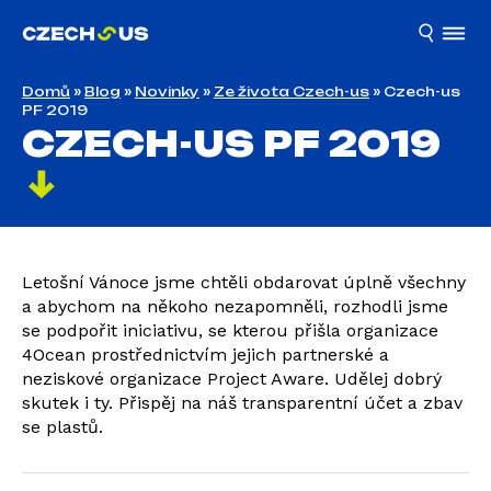
Domů
»
Blog
»
Novinky
»
Ze života Czech-us
»
Czech-us
PF 2019
CZECH-US PF 2019
Letošní Vánoce jsme chtěli obdarovat úplně všechny
a abychom na někoho nezapomněli, rozhodli jsme
se podpořit iniciativu, se kterou přišla organizace
4Ocean prostřednictvím jejich partnerské a
neziskové organizace Project Aware. Udělej dobrý
skutek i ty. Přispěj na náš transparentní účet a zbav
se plastů.