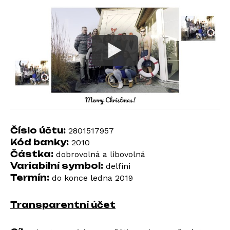
Číslo účtu:
2801517957
Kód banky:
2010
Částka:
dobrovolná a libovolná
Variabilní symbol:
delfini
Termín:
do konce ledna 2019
Transparentní účet