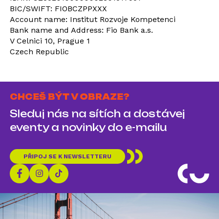
BIC/SWIFT: FIOBCZPPXXX
Account name: Institut Rozvoje Kompetenci
Bank name and Address: Fio Bank a.s.
V Celnici 10, Prague 1
Czech Republic
CHCEŠ BÝT V OBRAZE?
Sleduj nás na sítích a dostávej
eventy a novinky do e-mailu
PŘIPOJ SE K NEWSLETTERU