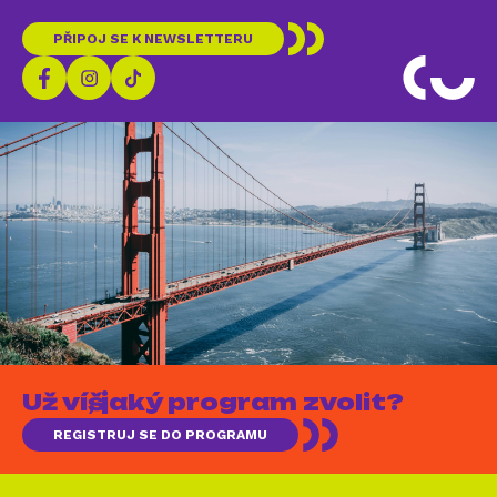
PŘIPOJ SE K NEWSLETTERU
Už víš, jaký program zvolit?
REGISTRUJ SE DO PROGRAMU