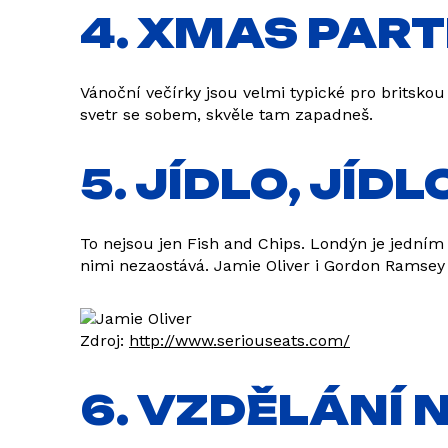
4. XMAS PART
Vánoční večírky jsou velmi typické pro britsko
svetr se sobem, skvěle tam zapadneš.
5. JÍDLO, JÍDL
To nejsou jen Fish and Chips. Londýn je jedním
nimi nezaostává. Jamie Oliver i Gordon Ramsey 
Zdroj:
http://www.seriouseats.com/
6. VZDĚLÁNÍ 