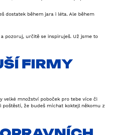
iješ dostatek během jara i léta. Ale během
se a pozoruj, určitě se inspiruješ. Už jsme to
JŠÍ FIRMY
y velké množství poboček pro tebe více či
i poštěstí, že budeš míchat koktejl někomu z
 DOPRAVNÍCH