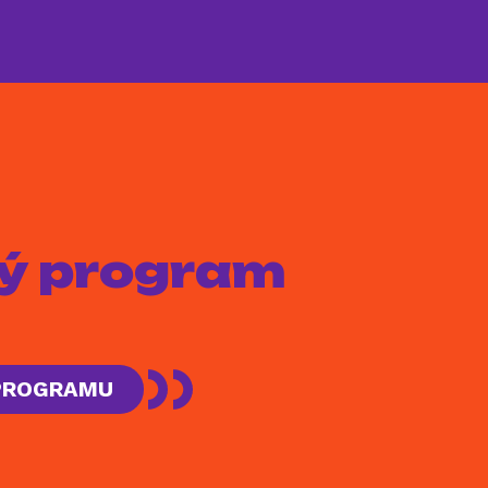
aký program
 PROGRAMU