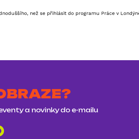
dnoduššího, než se přihlásit do programu Práce v Londýně 
 OBRAZE?
 eventy a novinky do e-mailu