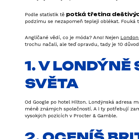
potká třetina deštivýc
Podle statistik tě
podzimu se nezapomeň tepleji oblékat. Fouká t
Angličané vědí, co je móda? Ano! Nejen
London
trochu načali, ale teď opravdu, tady je 10 důvo
1. V LONDÝNĚ
SVĚTA
Od Google po hotel Hilton. Londýnská adresa má
méně známých společností. A i ty potřebují zam
vysokých pozicích v Procter & Gamble.
2. OCENÍŠ BR