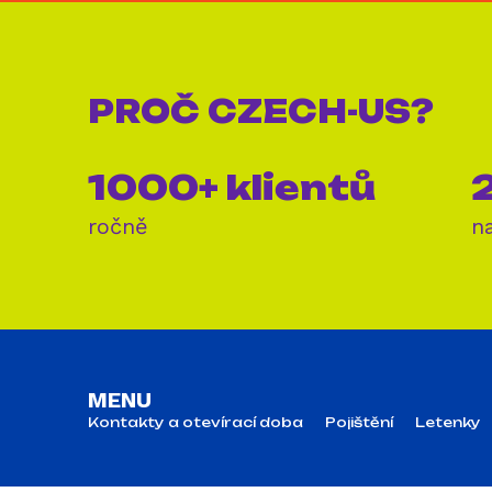
PROČ
CZECH-US?
1000+ klientů
2
ročně
n
MENU
Kontakty a otevírací doba
Pojištění
Letenky