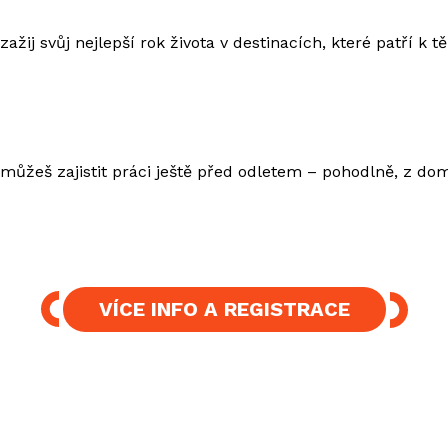
zažij svůj nejlepší rok života v destinacích, které patří k
i můžeš zajistit práci ještě před odletem – pohodlně, z d
VÍCE INFO A REGISTRACE