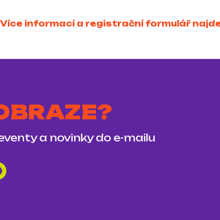
Více informací a registrační formulář najd
 OBRAZE?
 eventy a novinky do e-mailu