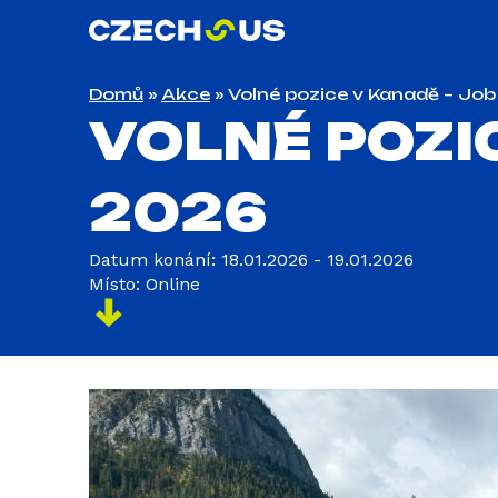
Domů
»
Akce
»
Volné pozice v Kanadě – Job
VOLNÉ POZIC
2026
Datum konání: 18.01.2026 - 19.01.2026
Místo: Online