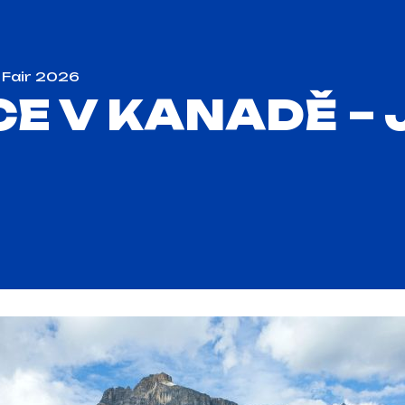
 Fair 2026
E V KANADĚ – 