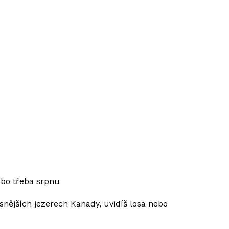
ebo třeba srpnu
snějších jezerech Kanady, uvidíš losa nebo