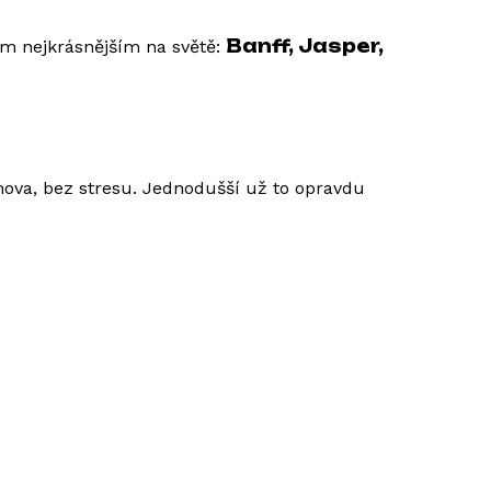
Banff, Jasper,
 těm nejkrásnějším na světě:
omova, bez stresu. Jednodušší už to opravdu