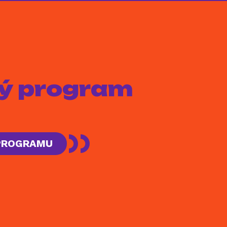
aký program
 PROGRAMU