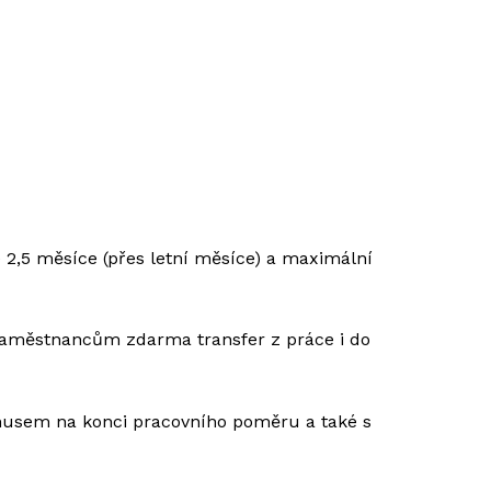
 2,5 měsíce (přes letní měsíce) a maximální
 zaměstnancům zdarma transfer z práce i do
onusem na konci pracovního poměru a také s