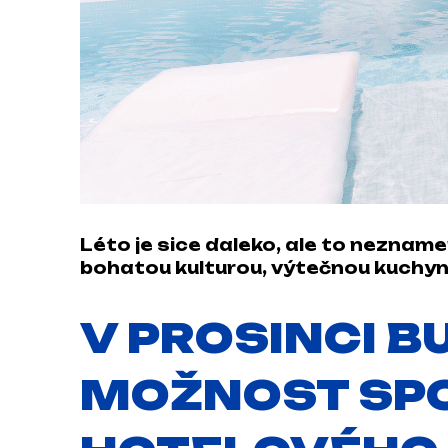
Léto je sice daleko, ale to nezname
bohatou kulturou, výtečnou kuchyn
V PROSINCI B
MOŽNOST SPO