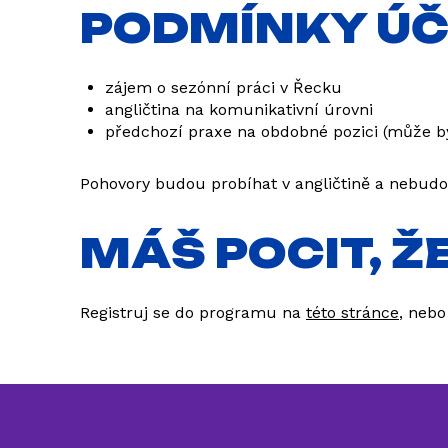
PODMÍNKY ÚČ
zájem o sezónní práci v Řecku
angličtina na komunikativní úrovni
předchozí praxe na obdobné pozici (může b
Pohovory budou probíhat v angličtině a nebudo
MÁŠ POCIT, Ž
Registruj se do programu na
této stránce
, nebo