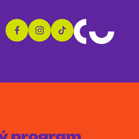
aký program