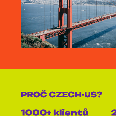
PROČ
CZECH-US?
1000+ klientů
2