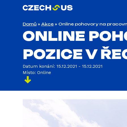
Domů
»
Akce
»
Online pohovory na pracovn
ONLINE POH
POZICE V Ř
Datum konání: 15.12.2021 - 15.12.2021
Místo: Online