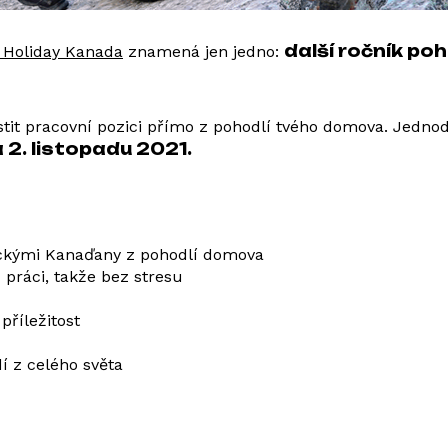
další ročník po
 Holiday Kanada
znamená jen jedno:
istit pracovní pozici přímo z pohodlí tvého domova. Jedno
 2. listopadu 2021.
ickými Kanaďany z pohodlí domova
práci, takže bez stresu
příležitost
í z celého světa