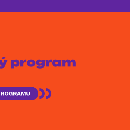
aký program
 PROGRAMU