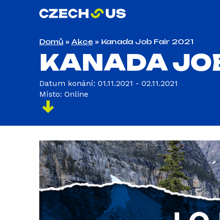
Domů
»
Akce
»
Kanada Job Fair 2021
KANADA JOB
Datum konání: 01.11.2021 - 02.11.2021
Místo: Online