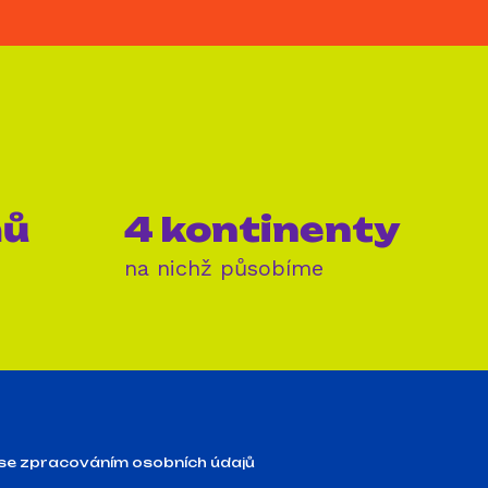
mů
4 kontinenty
na nichž působíme
se zpracováním osobních údajů