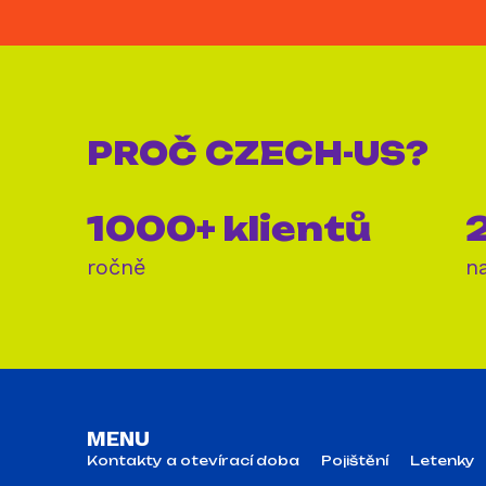
PROČ
CZECH-US?
1000+ klientů
2
ročně
n
MENU
Kontakty a otevírací doba
Pojištění
Letenky