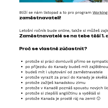
Blíží se nám listopad a to pro program
Working
zaměstnavateli!
Letošní ročník bude online, takže si můžeš zaj
Zaměstnavatelé se na tebe těší 1. a
Proč se vlastně zúčastnit?
protože si práci domluvíš přímo se sympat
po příjezdu do Kanady budeš mít zajištěnou 
budeš mít i ubytování od zaměstnavatele
protože vyrazit za prací do Kanady je skvělá 
protože zažiješ kanadskou zimu
protože v Kanadě poznáš spoustu nových lid
protože si zlepšíš angličtinu a vyděláš si
protože Kanada je prostě ráj na zemi! 🙂