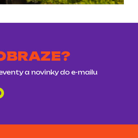
 OBRAZE?
 eventy a novinky do e-mailu