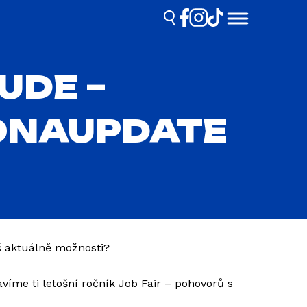
UDE –
RONAUPDATE
áš aktuálně možnosti?
víme ti letošní ročník Job Fair – pohovorů s