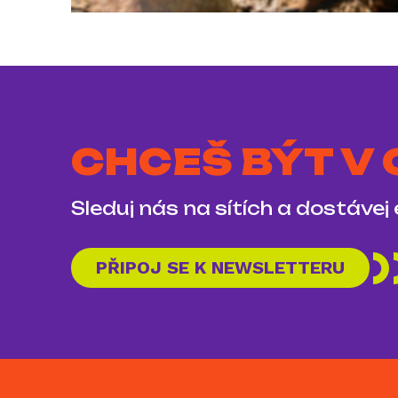
CHCEŠ BÝT V
Sleduj nás na sítích a dostávej
PŘIPOJ SE K NEWSLETTERU