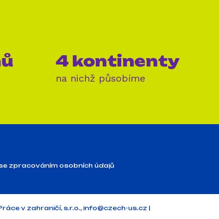
mů
4 kontinenty
na nichž působíme
se zpracováním osobních údajů
ráce v zahraničí, s.r.o.,
info@czech-us.cz
|