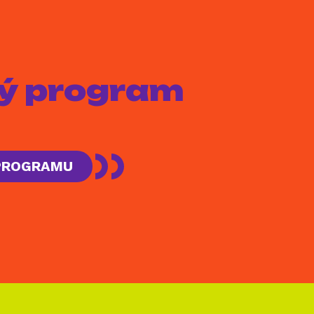
aký program
 PROGRAMU