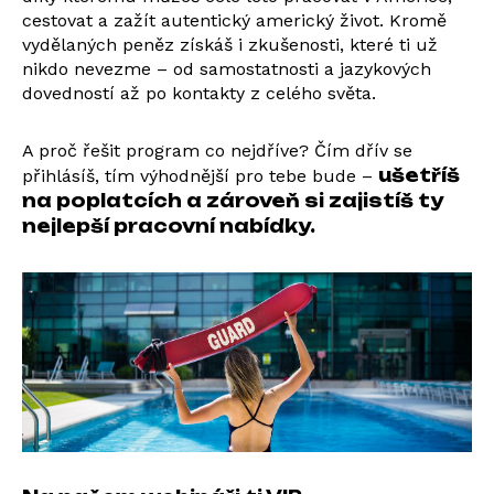
cestovat a zažít autentický americký život. Kromě
vydělaných peněz získáš i zkušenosti, které ti už
nikdo nevezme – od samostatnosti a jazykových
dovedností až po kontakty z celého světa.
A proč řešit program co nejdříve? Čím dřív se
ušetříš
přihlásíš, tím výhodnější pro tebe bude –
na poplatcích a zároveň si zajistíš ty
nejlepší pracovní nabídky.