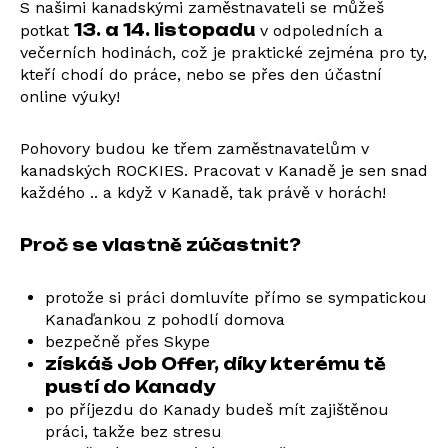
S našimi kanadskými zaměstnavateli se můžeš
13. a 14. listopadu
potkat
v odpoledních a
večerních hodinách, což je praktické zejména pro ty,
kteří chodí do práce, nebo se přes den účastní
online výuky!
Pohovory budou ke třem zaměstnavatelům v
kanadských ROCKIES. Pracovat v Kanadě je sen snad
každého .. a když v Kanadě, tak právě v horách!
Proč se vlastně zúčastnit?
protože si práci domluvíte přímo se sympatickou
Kanaďankou z pohodlí domova
bezpečně přes Skype
získáš Job Offer, díky kterému tě
pustí do Kanady
po příjezdu do Kanady budeš mít zajištěnou
práci, takže bez stresu