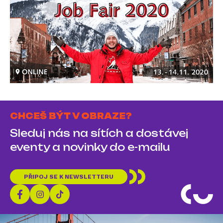
CHCEŠ BÝT V OBRAZE?
Sleduj nás na sítích a dostávej
eventy a novinky do e-mailu
PŘIPOJ SE K NEWSLETTERU