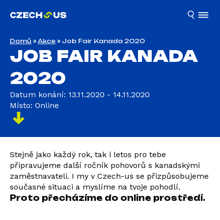
Domů
»
Akce
»
Job Fair Kanada 2020
JOB FAIR KANADA
2020
Datum konání: 13.11.2020 - 14.11.2020
Místo: Online
Stejně jako každý rok, tak i letos pro tebe
připravujeme další ročník pohovorů s kanadskými
zaměstnavateli. I my v Czech-us se přizpůsobujeme
současné situaci a myslíme na tvoje pohodlí.
Proto přecházíme do online prostředí.