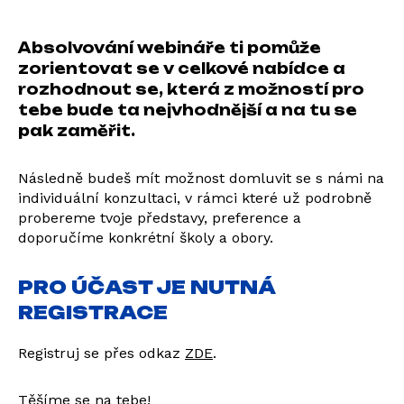
Absolvování webináře ti pomůže
zorientovat se v celkové nabídce a
rozhodnout se, která z možností pro
tebe bude ta nejvhodnější a na tu se
pak zaměřit.
Následně budeš mít možnost domluvit se s námi na
individuální konzultaci, v rámci které už podrobně
probereme tvoje představy, preference a
doporučíme konkrétní školy a obory.
PRO ÚČAST JE NUTNÁ
REGISTRACE
Registruj se přes odkaz
ZDE
.
Těšíme se na tebe!