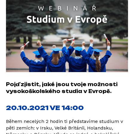
Pojď zjistit, jaké jsou tvoje možnosti
vysokoškolského studia v Evropě.
20.10.2021 VE 14:00
Během necelých 2 hodin ti představíme studium v
pěti zemích: v Irsku, Velké Británii, Holandsku,