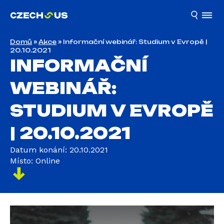
Domů
»
Akce
»
Informační webinář: Studium v Evropě |
20.10.2021
INFORMAČNÍ
WEBINÁŘ:
STUDIUM V EVROPĚ
| 20.10.2021
Datum konání: 20.10.2021
Místo: Online